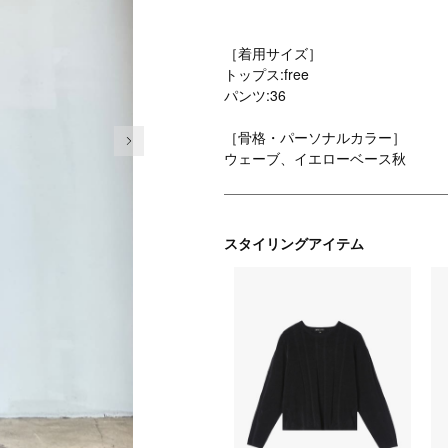
［着用サイズ］
トップス:free
パンツ:36
次の画像
［骨格・パーソナルカラー］
ウェーブ、イエローベース秋
スタイリングアイテム