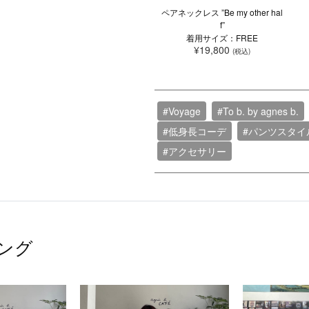
ペアネックレス ”Be my other hal
f”
着用サイズ：FREE
¥19,800
(税込)
#Voyage
#To b. by agnes b.
#低身長コーデ
#パンツスタイ
#アクセサリー
ング