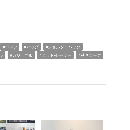
#パンツ
#バッグ
#ショルダーバッグ
ル
#カジュアル
#ニット/セーター
#秋冬コーデ