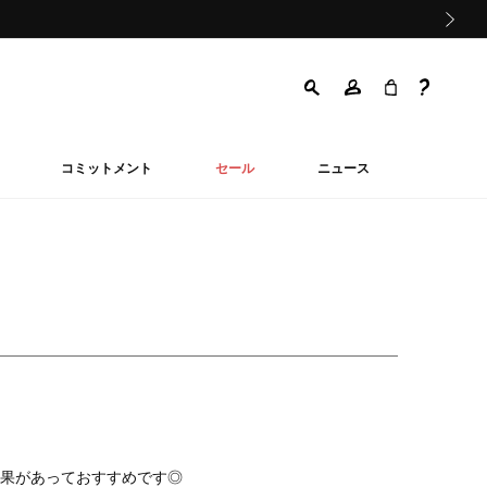
次の画像
コミットメント
セール
ニュース
果があっておすすめです◎