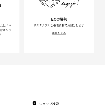
ECO梱包
または「キ
サステナブルな梱包資材でお届けします
様はオンラ
詳細を見る
料
ショップ検索