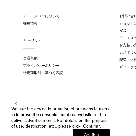
アニエスべーについて
お問い合
採用情報
ショッピ
FAQ
アニエス
リーガル
お支払い
返品ポリ
会員規約
配送・送
プライバシーポリシー
ギフトラ
特定商取引に基づく表記