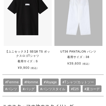
【ユニセックス】SEQ8 TS ボッ
UT36 PANTALON パンツ
クスロゴTシャツ
着用サイズ：38
着用サイズ：S
¥39,600
(税込)
¥9,900
(税込)
#Femme
#Homme
#Voyage
#Tシャツ/カットソー
#パンツ
#バッグ
#パンツスタイル
#E25
#夏コーデ