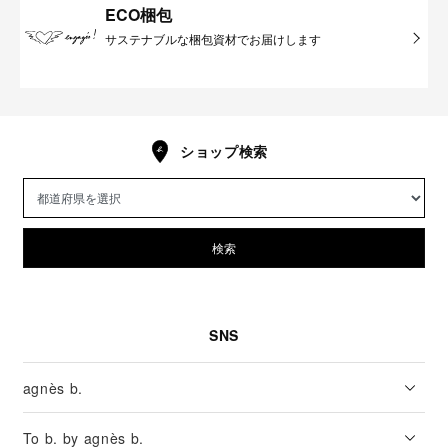
ECO梱包
サステナブルな梱包資材でお届けします
ショップ検索
検索
SNS
agnès b.
To b. by agnès b.