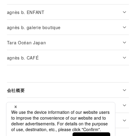
agnès b. ENFANT
agnès b. galerie boutique
Tara Océan Japan
agnès b. CAFÉ
会社概要
リーガル
カスタマーサービス