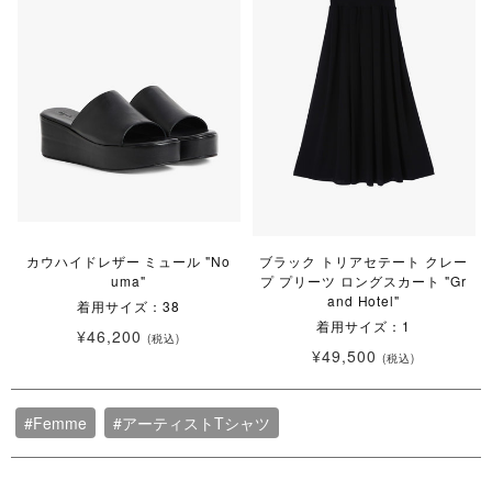
カウハイドレザー ミュール "No
ブラック トリアセテート クレー
uma"
プ プリーツ ロングスカート "Gr
and Hotel"
着用サイズ：38
着用サイズ：1
¥46,200
(税込)
¥49,500
(税込)
#Femme
#アーティストTシャツ