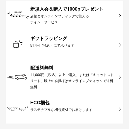
新規入会＆購入で1000pプレゼント
店舗とオンラインブティックで使える
ポイントサービス
ギフトラッピング
517円（税込）にて承ります
配送料無料
11,000円（税込）以上ご購入、または「キャットスト
リート」以上の会員様はオンラインブティックで送料
無料
ECO梱包
サステナブルな梱包資材でお届けします