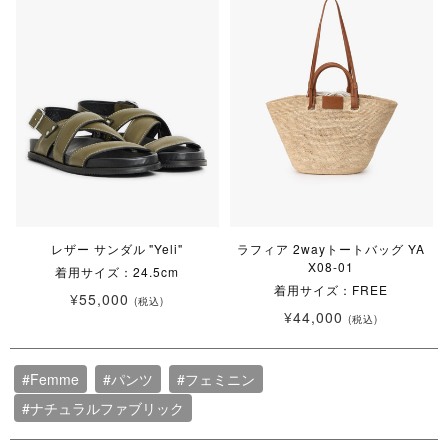
レザー サンダル "Yeli"
ラフィア 2wayトートバッグ YA
X08-01
着用サイズ：24.5cm
着用サイズ：FREE
¥55,000
(税込)
¥44,000
(税込)
#Femme
#パンツ
#フェミニン
#ナチュラルファブリック