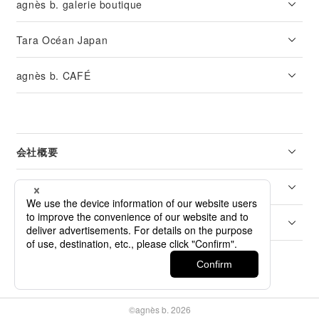
agnès b. galerie boutique
Tara Océan Japan
agnès b. CAFÉ
会社概要
リーガル
カスタマーサービス
©agnès b. 2026