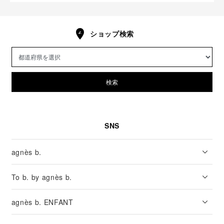
ショップ検索
検索
SNS
agnès b.
To b. by agnès b.
agnès b. ENFANT