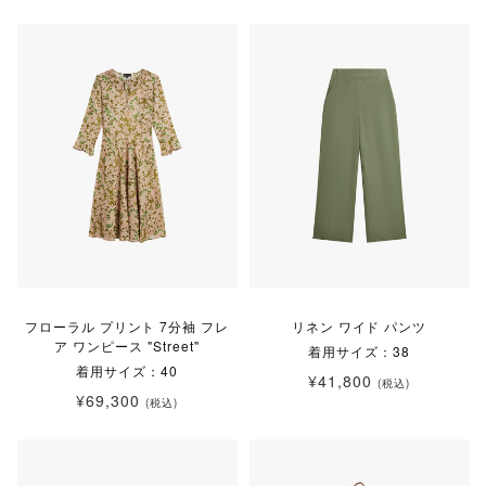
フローラル プリント 7分袖 フレ
リネン ワイド パンツ
ア ワンピース "Street"
着用サイズ：38
着用サイズ：40
¥41,800
(税込)
¥69,300
(税込)