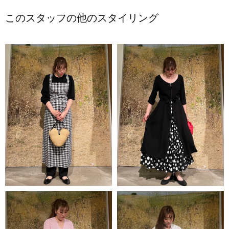
このスタッフの他のスタイリング