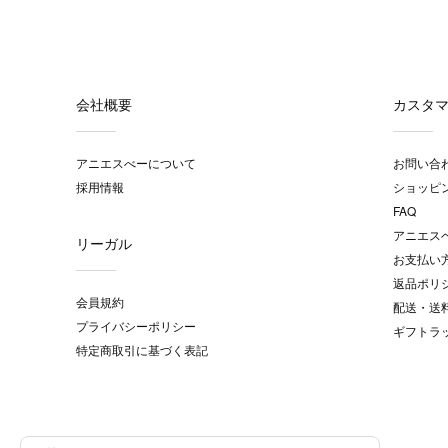
会社概要
カスタ
アニエスべーについて
お問い合
採用情報
ショッピ
FAQ
アニエス
リーガル
お支払い
返品ポリ
会員規約
配送・送
プライバシーポリシー
ギフトラ
特定商取引に基づく表記