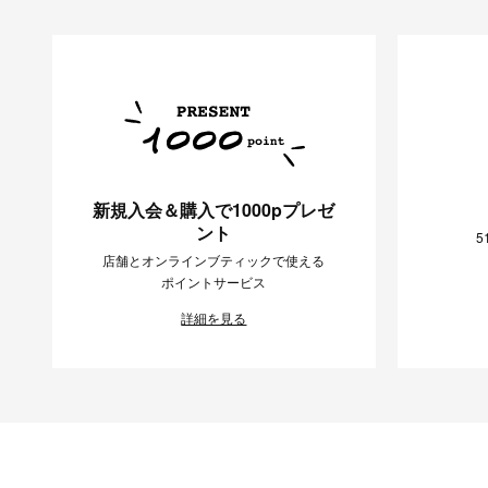
新規入会＆購入で1000pプレゼ
ント
5
店舗とオンラインブティックで使える
ポイントサービス
詳細を見る