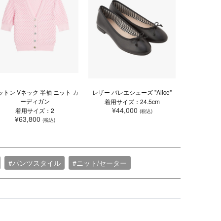
ットン Vネック 半袖 ニット カ
レザー バレエシューズ "Alice"
ーディガン
着用サイズ：24.5cm
¥44,000
着用サイズ：2
(税込)
¥63,800
(税込)
#パンツスタイル
#ニット/セーター