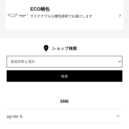
ECO梱包
サステナブルな梱包資材でお届けします
ショップ検索
検索
SNS
agnès b.