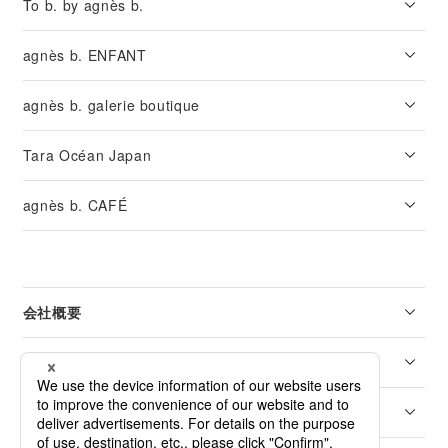
To b. by agnès b.
agnès b. ENFANT
agnès b. galerie boutique
Tara Océan Japan
agnès b. CAFÉ
会社概要
リーガル
カスタマーサービス