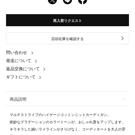
再入荷リクエスト
店頭在庫を確認する
問い合わせ
発送について
返品交換について
ギフトについて
商品説明
マルチストライプのハイゲージコットンニットカーディガン。
絶妙なグラデーションのカラートーンが、おしゃれ度をアップします。
キラキラした細いラメラインがさりげなく、コーディネートを大人の雰