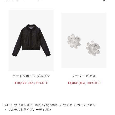
コットンボイル ブルゾン
フラワー ピアス
¥10,120
60%OFF
¥3,850
30%OFF
(税込)
(税込)
TOP
ウィメンズ
To b. by agnès b.
ウェア
カーディガン
マルチストライプカーディガン