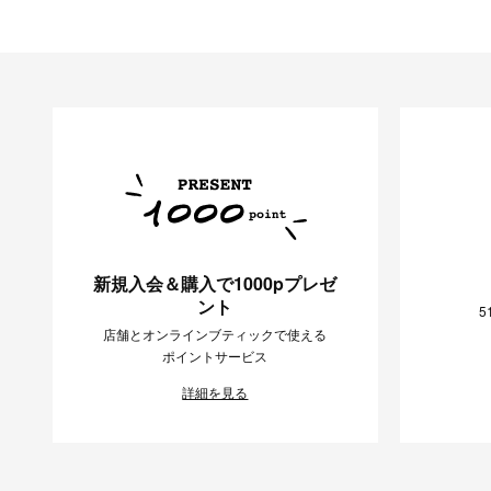
新規入会＆購入で1000pプレゼ
ント
5
店舗とオンラインブティックで使える
ポイントサービス
詳細を見る