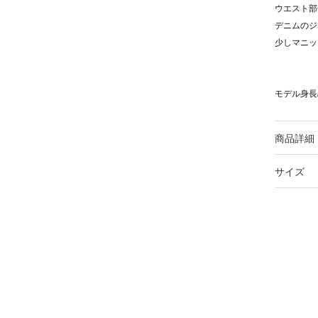
ウエスト部
デニムのジ
少しマニッ
モデル身長/
商品詳細
サイズ