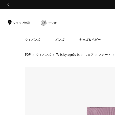
前の画像
ショップ検索
ラジオ
ウィメンズ
メンズ
キッズ＆ベビー
TOP
ウィメンズ
To b. by agnès b.
ウェア
スカート