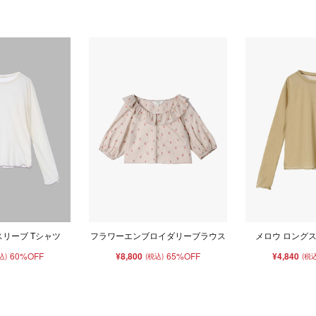
スリーブ Tシャツ
フラワーエンブロイダリーブラウス
メロウ ロングス
60%OFF
¥8,800
65%OFF
¥4,840
込)
(税込)
(税込