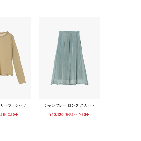
リーブ Tシャツ
シャンブレー ロング スカート
60%OFF
¥10,120
60%OFF
)
(税込)