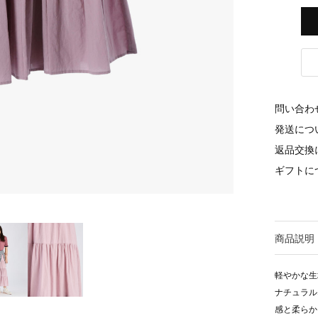
問い合わ
発送につ
返品交換
ギフトに
商品説明
軽やかな生
ナチュラル
感と柔らか