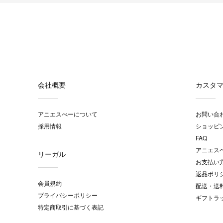
会社概要
カスタ
アニエスべーについて
お問い合
採用情報
ショッピ
FAQ
アニエス
リーガル
お支払い
返品ポリ
会員規約
配送・送
プライバシーポリシー
ギフトラ
特定商取引に基づく表記