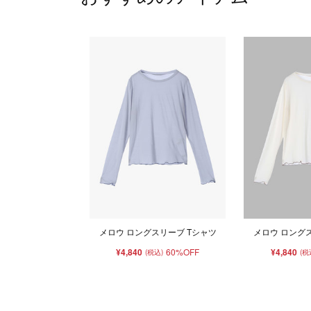
メロウ ロングスリーブ Tシャツ
メロウ ロング
¥4,840
60%OFF
¥4,840
(税込)
(税