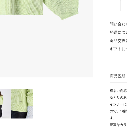
問い合わ
発送につ
返品交換
ギフトに
商品説明
程よい肉感
ゆとりのあ
インナーに
ので、1着
す。
豊富なカラ