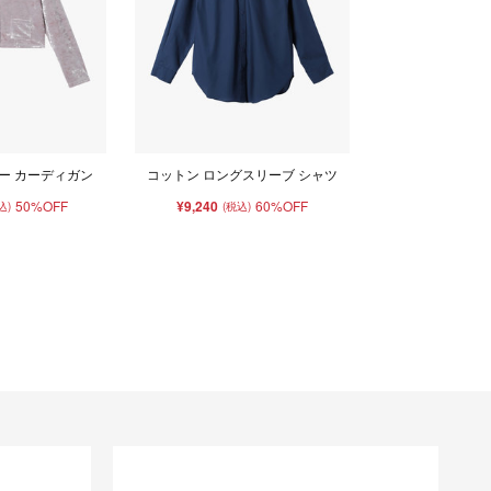
ー カーディガン
コットン ロングスリーブ シャツ
50%OFF
¥9,240
60%OFF
込)
(税込)