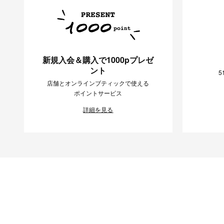
新規入会＆購入で1000pプレゼ
ント
5
店舗とオンラインブティックで使える
ポイントサービス
詳細を見る