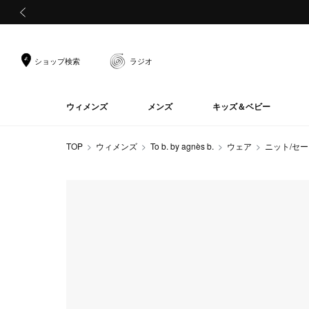
前の画像
ショップ検索
ラジオ
ウィメンズ
メンズ
キッズ＆ベビー
TOP
ウィメンズ
To b. by agnès b.
ウェア
ニット/セ