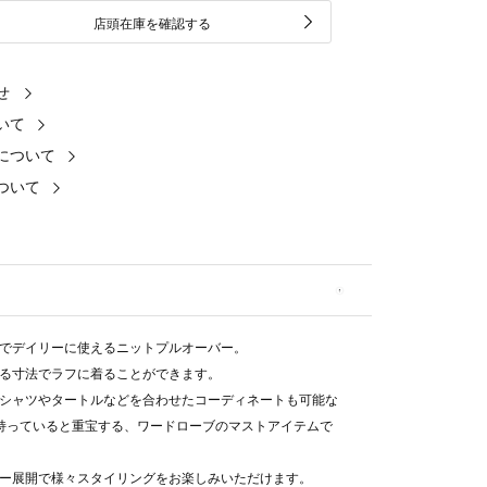
店頭在庫を確認する
せ
いて
について
ついて
でデイリーに使えるニットプルオーバー。
る寸法でラフに着ることができます。
シャツやタートルなどを合わせたコーディネートも可能な
持っていると重宝する、ワードローブのマストアイテムで
ー展開で様々スタイリングをお楽しみいただけます。