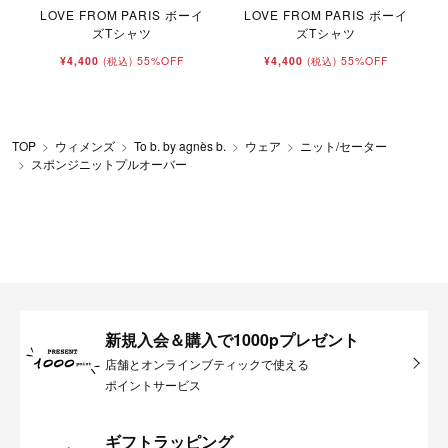
LOVE FROM PARIS ボーイ
LOVE FROM PARIS ボーイ
ズTシャツ
ズTシャツ
¥4,400
55%OFF
¥4,400
55%OFF
(税込)
(税込)
TOP
ウィメンズ
To b. by agnès b.
ウェア
ニット/セーター
スポンジニットプルオーバー
新規入会＆購入で1000pプレゼント
店舗とオンラインブティックで使える
ポイントサービス
ギフトラッピング