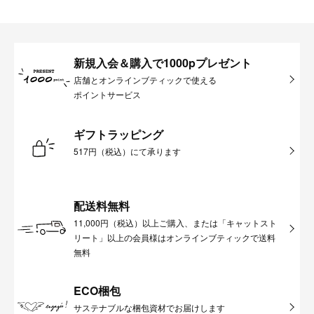
新規入会＆購入で1000pプレゼント
店舗とオンラインブティックで使える
ポイントサービス
ギフトラッピング
517円（税込）にて承ります
配送料無料
11,000円（税込）以上ご購入、または「キャットスト
リート」以上の会員様はオンラインブティックで送料
無料
ECO梱包
サステナブルな梱包資材でお届けします