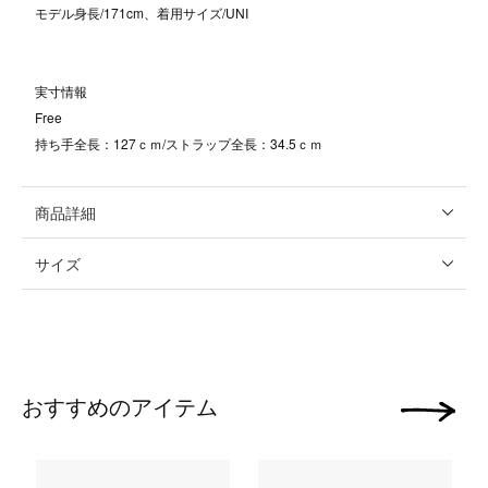
モデル身長/171cm、着用サイズ/UNI
実寸情報
Free
持ち手全長：127ｃｍ/ストラップ全長：34.5ｃｍ
商品詳細
サイズ
おすすめのアイテム
次の画像