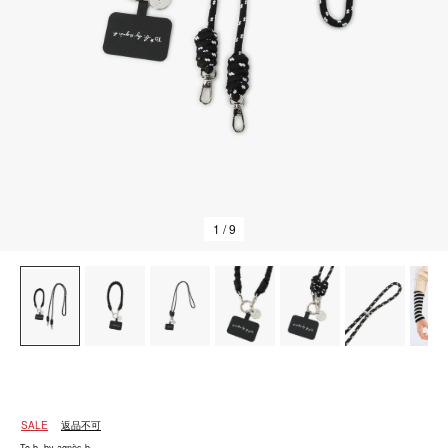
1
/ 9
SALE
返品不可
To b. by agnès b.