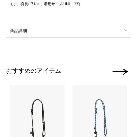
モデル身長/171cm、着用サイズ/UNI (##)
商品詳細
おすすめのアイテム
次の画像