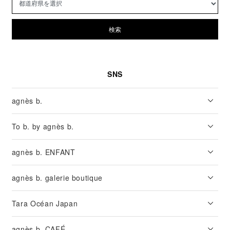
検索
SNS
agnès b.
To b. by agnès b.
agnès b. ENFANT
agnès b. galerie boutique
Tara Océan Japan
agnès b. CAFÉ