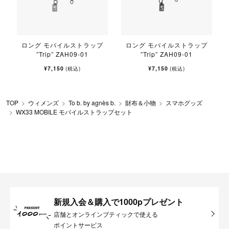
ロング モバイルストラップ
ロング モバイルストラップ
”Trip” ZAH09-01
”Trip” ZAH09-01
¥7,150
¥7,150
(税込)
(税込)
TOP
ウィメンズ
To b. by agnès b.
財布＆小物
スマホグッズ
WX33 MOBILE モバイルストラップセット
新規入会＆購入で1000pプレゼント
店舗とオンラインブティックで使える
ポイントサービス