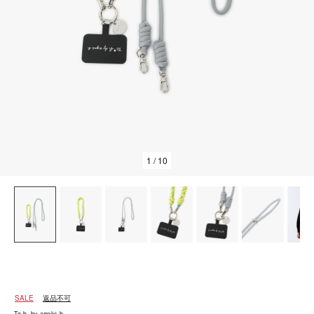
1
/ 10
SALE
返品不可
To b. by agnès b.