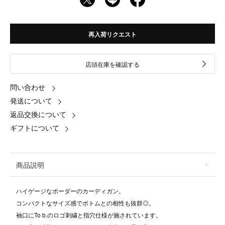
再入荷リクエスト
店頭在庫を確認する
問い合わせ
発送について
返品交換について
ギフトについて
商品説明
ハイゲージなボーダーのカーディガン。
コンパクトなサイズ感でボトムとの相性も抜群◎。
袖口にTo b.のロゴ刺繍と指穴仕様が施されています。