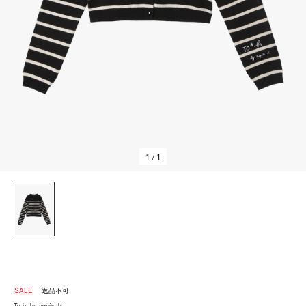
1
/ 1
SALE
返品不可
To b. by agnès b.