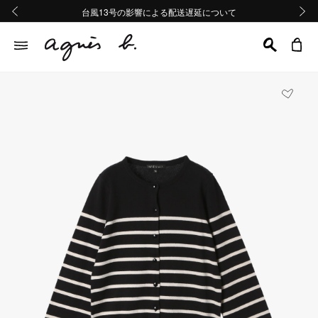
熊本地域地震の影響による配送遅延について
熊本地域地震の影響による配送遅延について
台風13号の影響による配送遅延について
Summer Sale 2buy10%OFF!!
Summer Sale 2buy10%OFF!!
前の画像
次の画