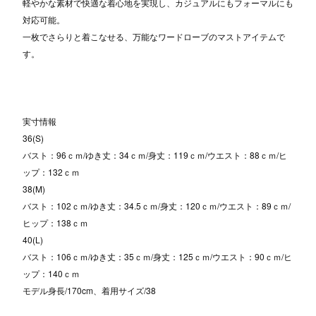
軽やかな素材で快適な着心地を実現し、カジュアルにもフォーマルにも
対応可能。
一枚でさらりと着こなせる、万能なワードローブのマストアイテムで
す。
実寸情報
36(S)
バスト：96ｃｍ/ゆき丈：34ｃｍ/身丈：119ｃｍ/ウエスト：88ｃｍ/ヒ
ップ：132ｃｍ
38(M)
バスト：102ｃｍ/ゆき丈：34.5ｃｍ/身丈：120ｃｍ/ウエスト：89ｃｍ/
ヒップ：138ｃｍ
40(L)
バスト：106ｃｍ/ゆき丈：35ｃｍ/身丈：125ｃｍ/ウエスト：90ｃｍ/ヒ
ップ：140ｃｍ
モデル身長/170cm、着用サイズ/38