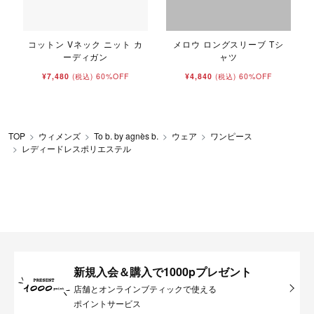
コットン Vネック ニット カ
メロウ ロングスリーブ Tシ
ーディガン
ャツ
¥7,480
60%OFF
¥4,840
60%OFF
(税込)
(税込)
TOP
ウィメンズ
To b. by agnès b.
ウェア
ワンピース
レディードレスポリエステル
新規入会＆購入で1000pプレゼント
店舗とオンラインブティックで使える
ポイントサービス