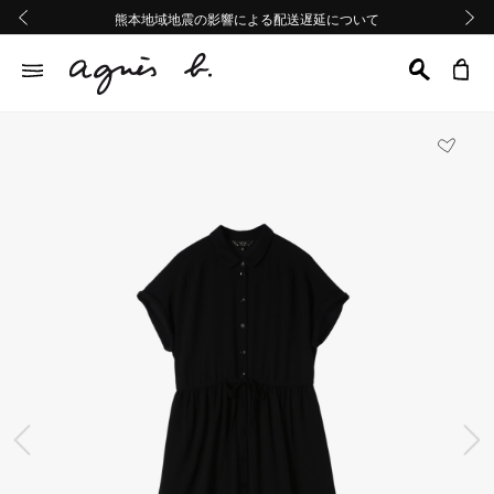
熊本地域地震の影響による配送遅延について
熊本地域地震の影響による配送遅延について
Summer Sale 2buy10%OFF!!
Summer Sale 2buy10%OFF!!
前の画像
次の画
前の画像
次