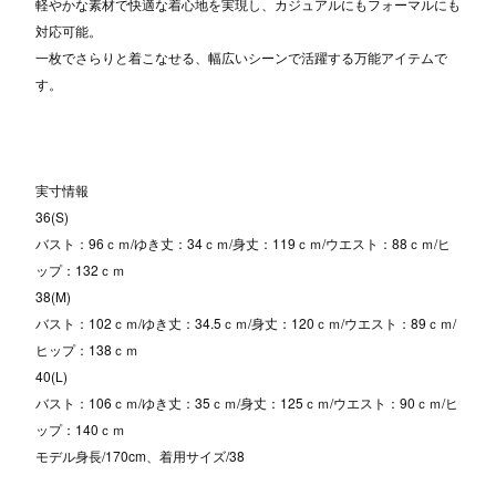
軽やかな素材で快適な着心地を実現し、カジュアルにもフォーマルにも
対応可能。
一枚でさらりと着こなせる、幅広いシーンで活躍する万能アイテムで
す。
実寸情報
36(S)
バスト：96ｃｍ/ゆき丈：34ｃｍ/身丈：119ｃｍ/ウエスト：88ｃｍ/ヒ
ップ：132ｃｍ
38(M)
バスト：102ｃｍ/ゆき丈：34.5ｃｍ/身丈：120ｃｍ/ウエスト：89ｃｍ/
ヒップ：138ｃｍ
40(L)
バスト：106ｃｍ/ゆき丈：35ｃｍ/身丈：125ｃｍ/ウエスト：90ｃｍ/ヒ
ップ：140ｃｍ
モデル身長/170cm、着用サイズ/38