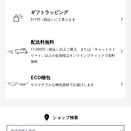
ギフトラッピング
517円（税込）にて承ります
配送料無料
11,000円（税込）以上ご購入、または「キャットスト
リート」以上の会員様はオンラインブティックで送料
無料
ECO梱包
サステナブルな梱包資材でお届けします
ショップ検索