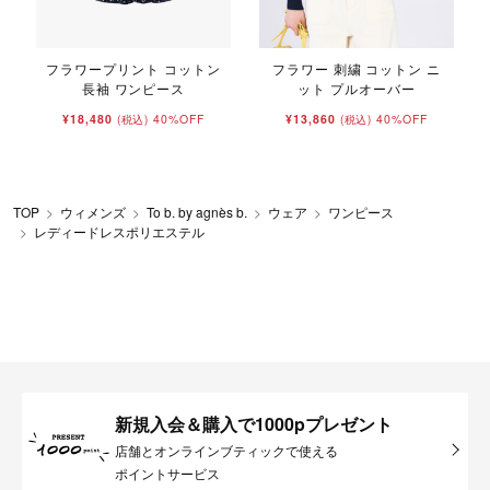
フラワープリント コットン
フラワー 刺繍 コットン ニ
長袖 ワンピース
ット プルオーバー
¥18,480
40%OFF
¥13,860
40%OFF
(税込)
(税込)
TOP
ウィメンズ
To b. by agnès b.
ウェア
ワンピース
レディードレスポリエステル
新規入会＆購入で1000pプレゼント
店舗とオンラインブティックで使える
ポイントサービス