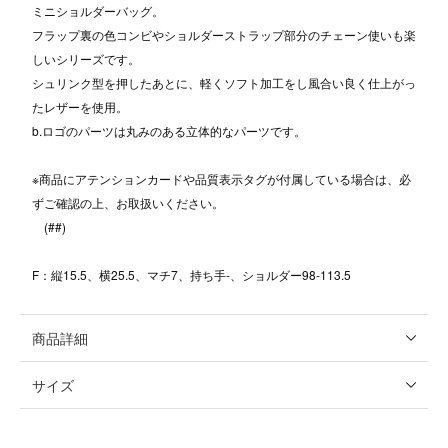
ミニショルダーバッグ。
フラップ裏の色コンビやショルダーストラップ部分のチェーン使いも楽
しいシリーズです。
シュリンク型を押したあとに、軽くソフト加工をし風合い良く仕上がっ
たレザーを使用。
b.ロゴのパーツは丸みのある立体的なパーツです。
※商品にアテンションカードや品質表示タグが付属している場合は、必
ずご確認の上、お取扱いください。
(##)
F：縦15.5、横25.5、マチ7、持ち手-、ショルダー98-113.5
商品詳細
サイズ