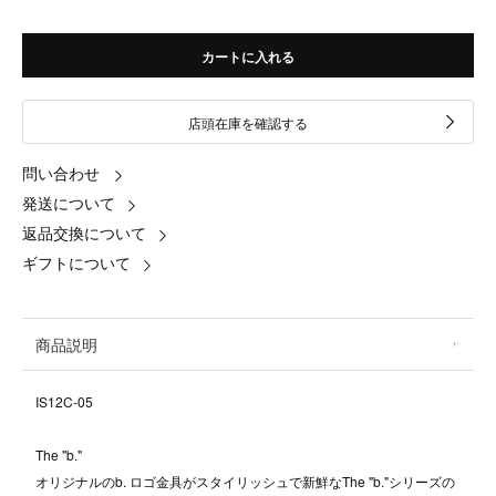
カートに入れる
店頭在庫を確認する
問い合わせ
発送について
返品交換について
ギフトについて
商品説明
IS12C-05
The "b."
オリジナルのb. ロゴ金具がスタイリッシュで新鮮なThe "b."シリーズの