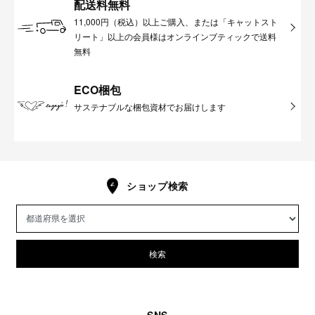
配送料無料
11,000円（税込）以上ご購入、または「キャットスト
リート」以上の会員様はオンラインブティックで送料
無料
ECO梱包
サステナブルな梱包資材でお届けします
ショップ検索
検索
SNS