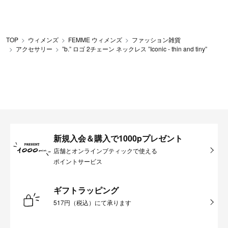
TOP
ウィメンズ
FEMME ウィメンズ
ファッション雑貨
アクセサリー
”b.” ロゴ 2チェーン ネックレス ”Iconic - thin and tiny”
新規入会＆購入で1000pプレゼント
店舗とオンラインブティックで使える
ポイントサービス
ギフトラッピング
517円（税込）にて承ります