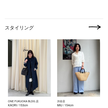
スタイリング
次の画像
ONE FUKUOKA BLDG.店
渋谷店
KAORI
/ 153cm
MIU
/ 154cm