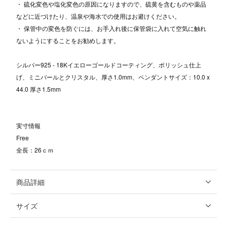
・ 硫化変色や塩化変色の原因になりますので、硫黄を含むものや薬品
などに近づけたり、温泉や海水での使用はお避けください。
・ 保管中の変色を防ぐには、お手入れ後に保管袋に入れて空気に触れ
ないようにすることをお勧めします。
シルバー925 - 18Kイエローゴールドコーティング、ポリッシュ仕上
げ、ミニパールとクリスタル、厚さ1.0mm、ペンダントサイズ：10.0 x
44.0 厚さ1.5mm
実寸情報
Free
全長：26ｃｍ
商品詳細
サイズ