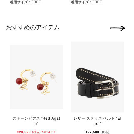
着用サイズ：FREE
着用サイズ：FREE
おすすめのアイテム
次の画像
ストーンピアス "Red Agat
レザー スタッズ ベルト "El
e"
ora"
¥20,020
50%OFF
¥27,500
(税込)
(税込)