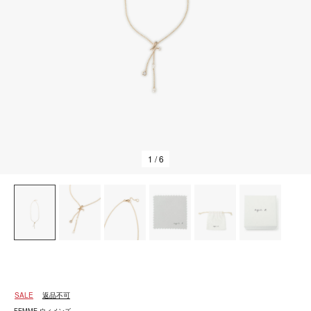
1
/ 6
SALE
返品不可
FEMME ウィメンズ