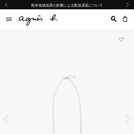
熊本地域地震の影響による配送遅延について
熊本地域地震の影響による配送遅延について
Summer Sale 2buy10%OFF!!
Summer Sale 2buy10%OFF!!
前の画像
次の画
前の画像
次