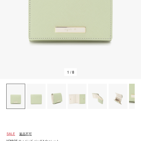
1
/ 8
SALE
返品不可
VOYAGE ウィメンズ バッグ＆ウォレット