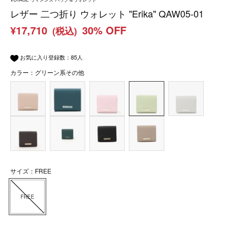
レザー 二つ折り ウォレット "Erika" QAW05-01
¥17,710
30% OFF
(税込)
お気に入り登録数：
85
人
カラー：グリーン系その他
サイズ：FREE
FREE