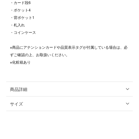
・カード段6
・ポケット4
・背ポケット1
・札入れ
・コインケース
※商品にアテンションカードや品質表示タグが付属している場合は、必
ずご確認の上、お取扱いください。
※化粧箱あり
商品詳細
サイズ