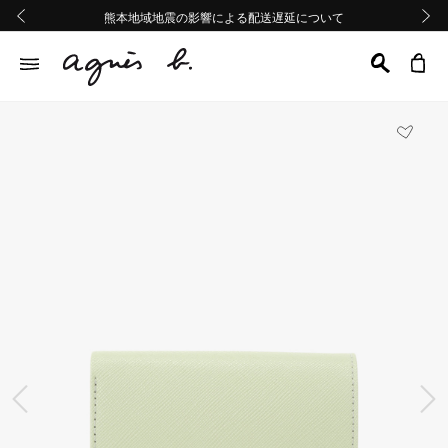
熊本地域地震の影響による配送遅延について
熊本地域地震の影響による配送遅延について
Summer Sale 2buy10%OFF!!
Summer Sale 2buy10%OFF!!
前の画像
次の画
前の画像
次