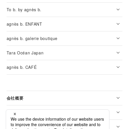
To b. by agnès b.
agnès b. ENFANT
agnès b. galerie boutique
Tara Océan Japan
agnès b. CAFÉ
会社概要
リーガル
カスタマーサービス