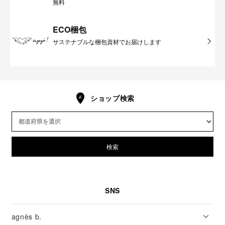
無料
ECO梱包
サステナブルな梱包資材でお届けします
ショップ検索
検索
SNS
agnès b.