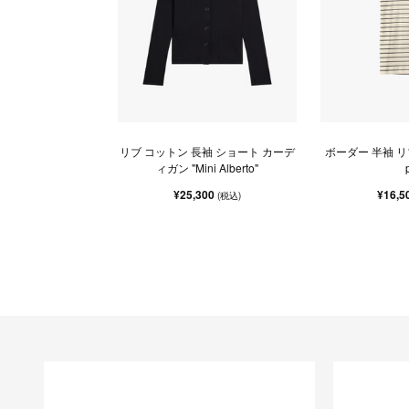
リブ コットン 長袖 ショート カーデ
ボーダー 半袖 リブ
ィガン "Mini Alberto"
¥25,300
¥16,5
(税込)