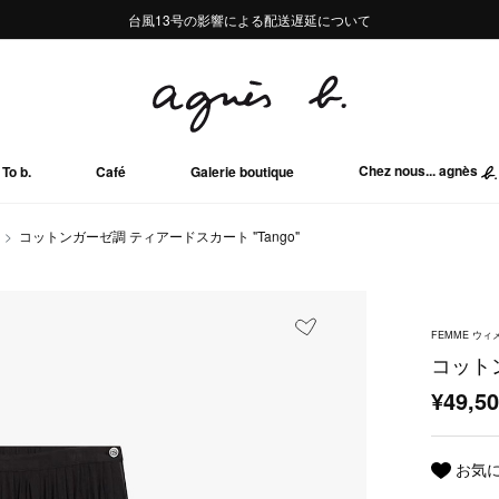
熊本地域地震の影響による配送遅延について
熊本地域地震の影響による配送遅延について
台風13号の影響による配送遅延について
Summer Sale 2buy10%OFF!!
Summer Sale 2buy10%OFF!!
Chez nous... agnès
To b.
Café
Galerie boutique
コットンガーゼ調 ティアードスカート "Tango"
FEMME ウィ
コットン
¥49,5
お気