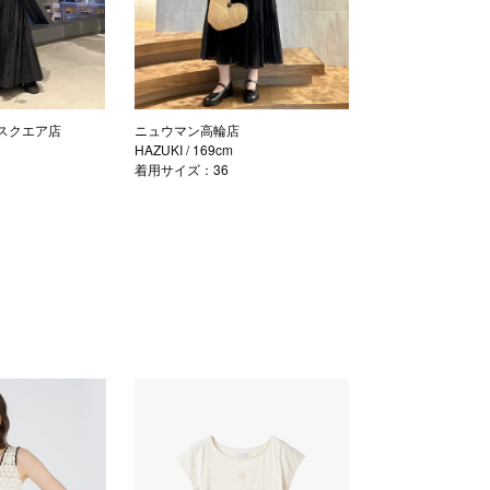
スクエア店
ニュウマン高輪店
HAZUKI
/ 169cm
着用サイズ：36