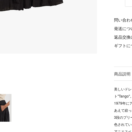
問い合わ
発送につ
返品交換
ギフトに
商品説明
美しいドレ
ト"Tango"
1979年
あえて絞っ
3段のプリ
色されてい
アニエスベ