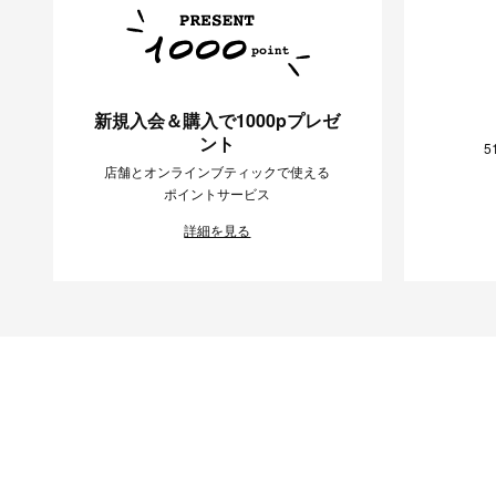
新規入会＆購入で1000pプレゼ
ント
5
店舗とオンラインブティックで使える
ポイントサービス
詳細を見る