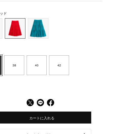
ッド
6
38
40
42
カートに入れる