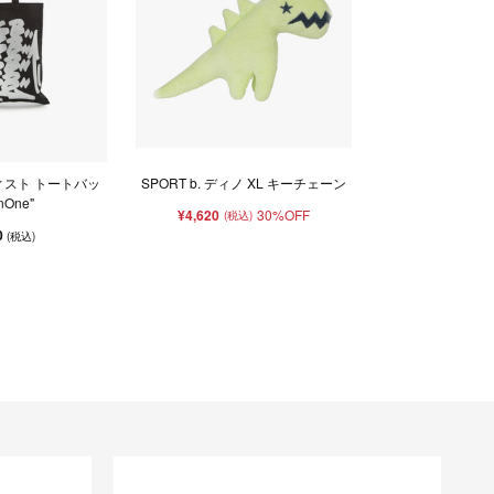
ィスト トートバッ
SPORT b. ディノ XL キーチェーン
nOne"
¥4,620
30%OFF
(税込)
0
(税込)