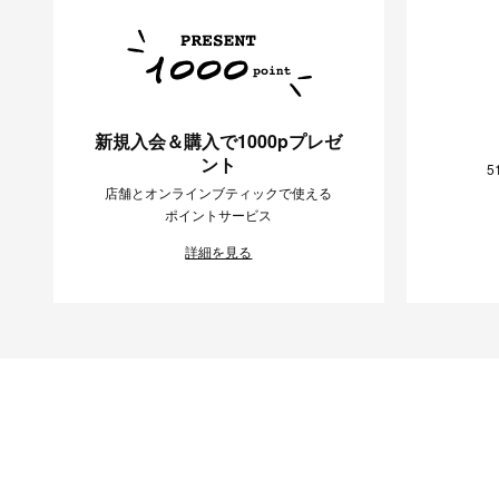
新規入会＆購入で1000pプレゼ
ント
5
店舗とオンラインブティックで使える
ポイントサービス
詳細を見る