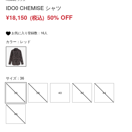
IDO0 CHEMISE シャツ
¥18,150
50% OFF
(税込)
お気に入り登録数：
16
人
カラー：レッド
サイズ：36
36
38
40
42
44
46