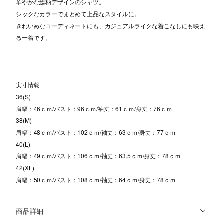
華やかな総柄デザインのシャツ。
シックなカラーでまとめて上品なスタイルに。
きれいめなコーディネートにも、カジュアルライクな着こなしにも映え
る一着です。
実寸情報
36(S)
肩幅：46ｃｍ/バスト：96ｃｍ/袖丈：61ｃｍ/身丈：76ｃｍ
38(M)
肩幅：48ｃｍ/バスト：102ｃｍ/袖丈：63ｃｍ/身丈：77ｃｍ
40(L)
肩幅：49ｃｍ/バスト：106ｃｍ/袖丈：63.5ｃｍ/身丈：78ｃｍ
42(XL)
肩幅：50ｃｍ/バスト：108ｃｍ/袖丈：64ｃｍ/身丈：78ｃｍ
商品詳細