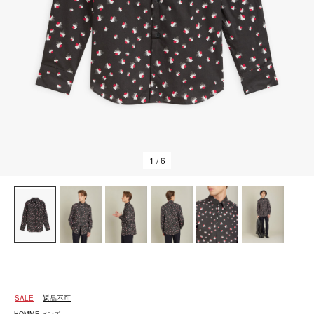
1
/ 6
SALE
返品不可
HOMME メンズ