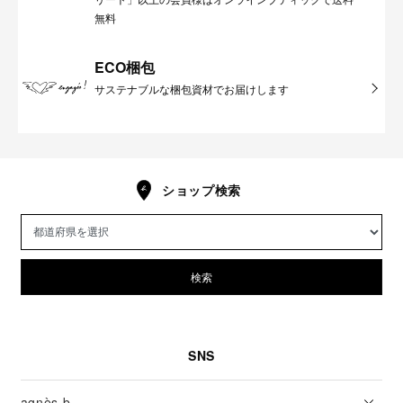
無料
ECO梱包
サステナブルな梱包資材でお届けします
ショップ検索
検索
SNS
agnès b.