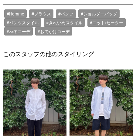
#Homme
#ブラウス
#パンツ
#ショルダーバッグ
#パンツスタイル
#きれいめスタイル
#ニット/セーター
#秋冬コーデ
#おでかけコーデ
このスタッフの他のスタイリング