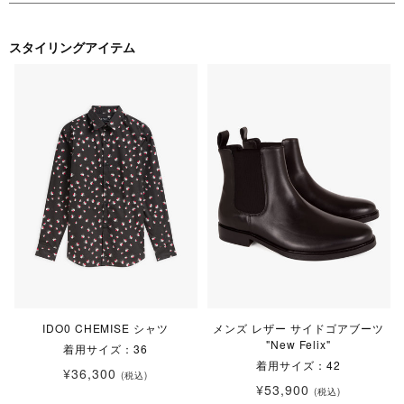
スタイリングアイテム
IDO0 CHEMISE シャツ
メンズ レザー サイドゴアブーツ
"New Felix"
着用サイズ：36
着用サイズ：42
¥36,300
(税込)
¥53,900
(税込)