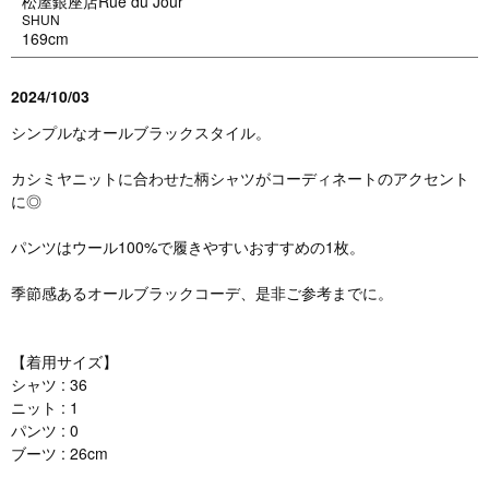
松屋銀座店Rue du Jour
SHUN
169cm
2024/10/03
シンプルなオールブラックスタイル。
カシミヤニットに合わせた柄シャツがコーディネートのアクセント
に◎
パンツはウール100%で履きやすいおすすめの1枚。
季節感あるオールブラックコーデ、是非ご参考までに。
【着用サイズ】
シャツ : 36
ニット : 1
パンツ : 0
ブーツ : 26cm