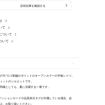
店頭在庫を確認する
せ
いて
について
ついて
の"b."ロゴ刺繍がポイントのオープンカラーの半袖シャツ。
ィットのシルエットです。
羽織としても、夏に活躍する一着です。
テンションカードや品質表示タグが付属している場合、必
上、お取り扱いください。