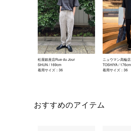
松屋銀座店Rue du Jour
ニュウマン高輪店
SHUN
/ 169cm
TOSHIYA
/ 176c
着用サイズ：36
着用サイズ：36
おすすめのアイテム