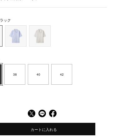
ラック
6
38
40
42
カートに入れる