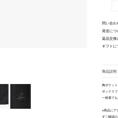
問い合わ
発送につ
返品交換
ギフトに
商品説明
胸ポケット
ボックスフ
一枚着でも
※商品にア
ずご確認の