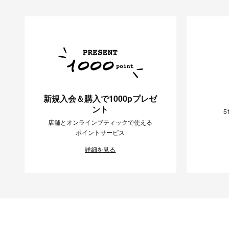
新規入会＆購入で1000pプレゼ
ント
5
店舗とオンラインブティックで使える
ポイントサービス
詳細を見る