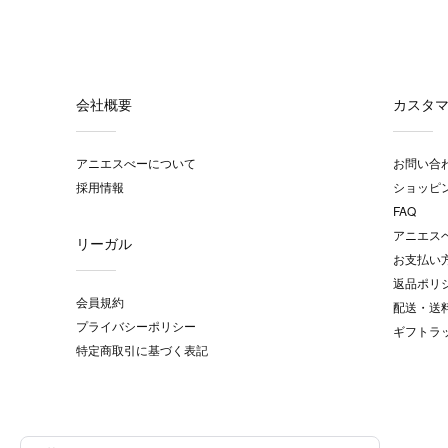
会社概要
カスタ
アニエスべーについて
お問い合
採用情報
ショッピ
FAQ
アニエス
リーガル
お支払い
返品ポリ
会員規約
配送・送
プライバシーポリシー
ギフトラ
特定商取引に基づく表記