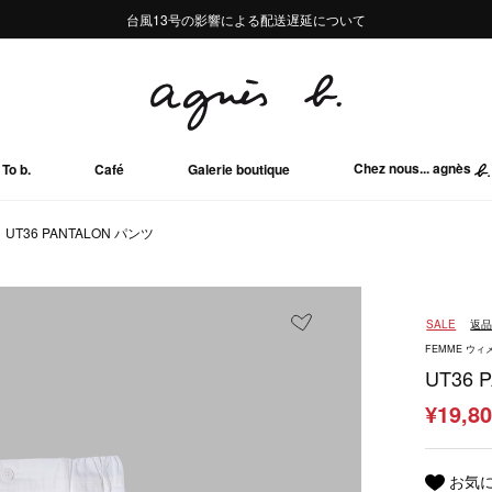
熊本地域地震の影響による配送遅延について
熊本地域地震の影響による配送遅延について
台風13号の影響による配送遅延について
Summer Sale 2buy10%OFF!!
Summer Sale 2buy10%OFF!!
Chez nous... agnès
To b.
Café
Galerie boutique
UT36 PANTALON パンツ
SALE
返
FEMME ウィ
UT36 
¥19,8
お気