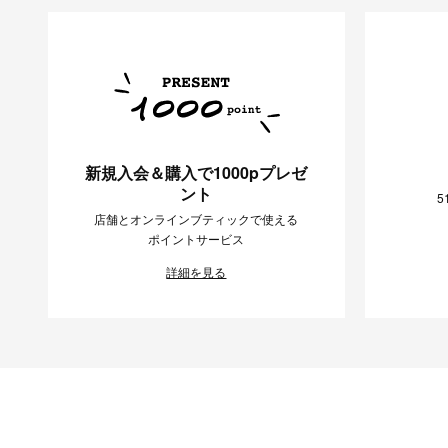
新規入会＆購入で1000pプレゼ
ント
5
店舗とオンラインブティックで使える
ポイントサービス
詳細を見る