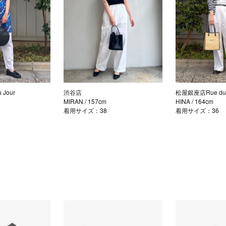
Jour
渋谷店
松屋銀座店Rue du 
MIRAN
/ 157cm
HINA
/ 164cm
着用サイズ：38
着用サイズ：36