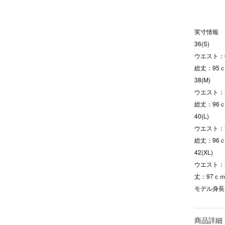
実寸情報
36(S)
ウエスト：6
総丈：95ｃ
38(M)
ウエスト：7
総丈：96ｃ
40(L)
ウエスト：7
総丈：96ｃ
42(XL)
ウエスト：7
丈：97ｃｍ
モデル身長
商品詳細