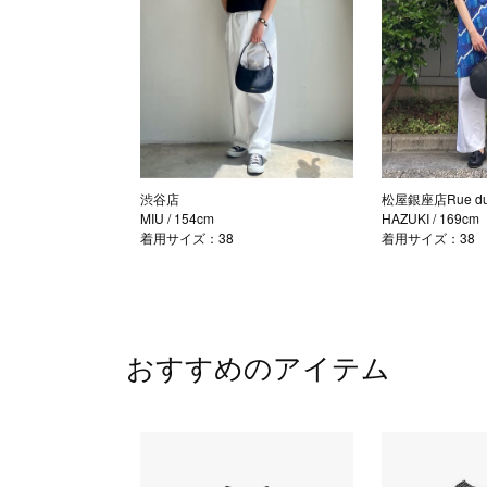
渋谷店
松屋銀座店Rue du 
MIU
/ 154cm
HAZUKI
/ 169cm
着用サイズ：38
着用サイズ：38
おすすめのアイテム