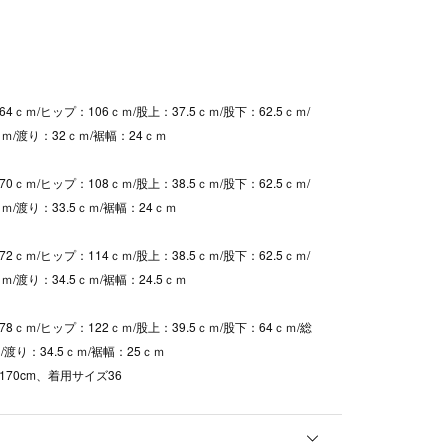
4ｃｍ/ヒップ：106ｃｍ/股上：37.5ｃｍ/股下：62.5ｃｍ/
ｍ/渡り：32ｃｍ/裾幅：24ｃｍ
0ｃｍ/ヒップ：108ｃｍ/股上：38.5ｃｍ/股下：62.5ｃｍ/
ｍ/渡り：33.5ｃｍ/裾幅：24ｃｍ
2ｃｍ/ヒップ：114ｃｍ/股上：38.5ｃｍ/股下：62.5ｃｍ/
ｍ/渡り：34.5ｃｍ/裾幅：24.5ｃｍ
8ｃｍ/ヒップ：122ｃｍ/股上：39.5ｃｍ/股下：64ｃｍ/総
/渡り：34.5ｃｍ/裾幅：25ｃｍ
170cm、着用サイズ36