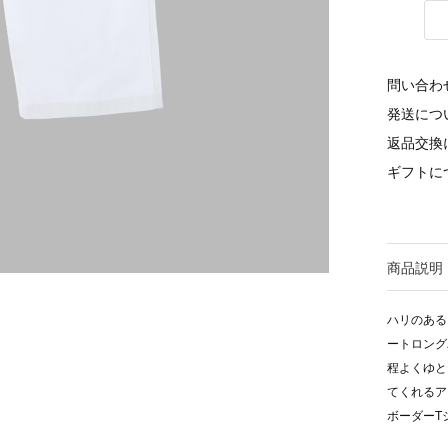
問い合わ
発送につ
返品交換
ギフトに
商品説明
ハリのある
ートロング
程よくゆと
てくれるア
ボーダーT