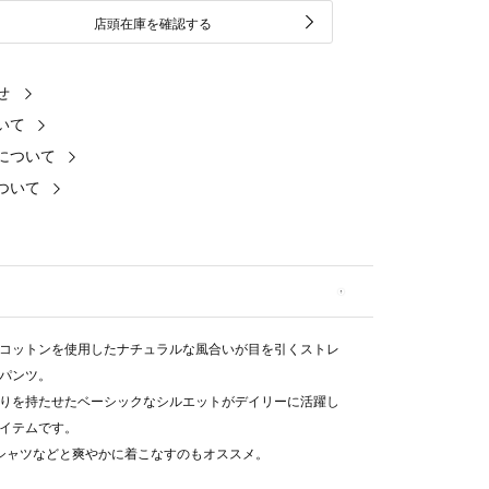
店頭在庫を確認する
せ
いて
について
ついて
コットンを使用したナチュラルな風合いが目を引くストレ
パンツ。
りを持たせたベーシックなシルエットがデイリーに活躍し
イテムです。
シャツなどと爽やかに着こなすのもオススメ。