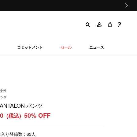
次の画像
コミットメント
セール
ニュース
品不可
メンズ
PANTALON パンツ
00
50% OFF
(税込)
に入り登録数：
63
人