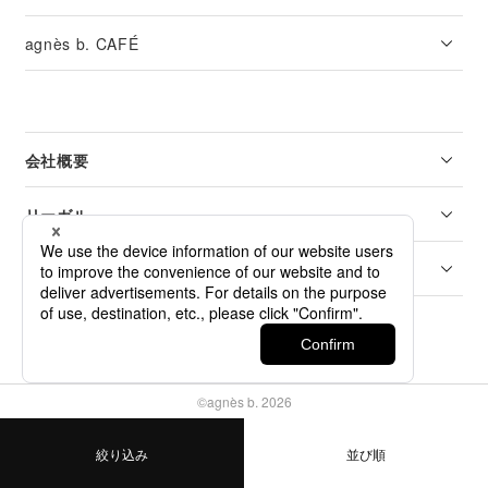
agnès b. CAFÉ
会社概要
リーガル
カスタマーサービス
©agnès b. 2026
絞り込み
並び順