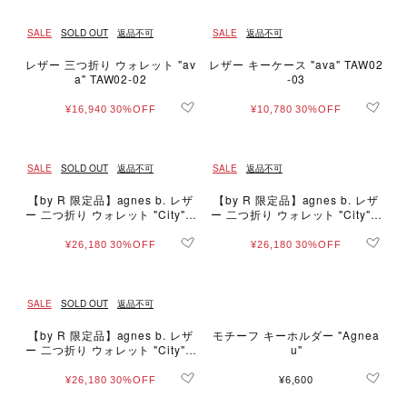
SALE
SOLD OUT
返品不可
SALE
返品不可
レザー 三つ折り ウォレット "av
レザー キーケース "ava" TAW02
a" TAW02-02
-03
¥16,940
30%OFF
¥10,780
30%OFF
SALE
SOLD OUT
返品不可
SALE
返品不可
【by R 限定品】agnes b. レザ
【by R 限定品】agnes b. レザ
ー 二つ折り ウォレット "City" Z
ー 二つ折り ウォレット "City" Z
AW07-01
AW07-01
¥26,180
30%OFF
¥26,180
30%OFF
SALE
SOLD OUT
返品不可
【by R 限定品】agnes b. レザ
モチーフ キーホルダー "Agnea
ー 二つ折り ウォレット "City" Z
u"
AW07-01
¥26,180
30%OFF
¥6,600