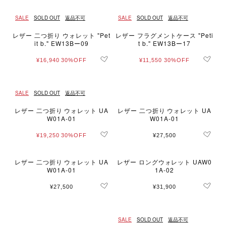
SALE
SOLD OUT
返品不可
SALE
SOLD OUT
返品不可
レザー 二つ折り ウォレット "Pet
レザー フラグメントケース "Peti
it b." EW13Bー09
t b." EW13Bー17
¥16,940
30%OFF
¥11,550
30%OFF
SALE
SOLD OUT
返品不可
レザー 二つ折り ウォレット UA
レザー 二つ折り ウォレット UA
W01A-01
W01A-01
¥19,250
30%OFF
¥27,500
レザー 二つ折り ウォレット UA
レザー ロングウォレット UAW0
W01A-01
1A-02
¥27,500
¥31,900
SALE
SOLD OUT
返品不可