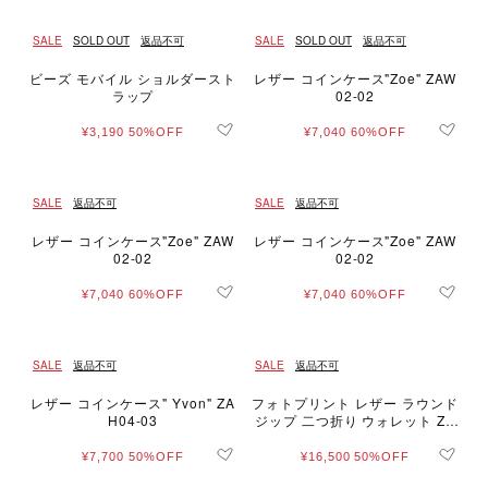
SALE
SOLD OUT
返品不可
SALE
SOLD OUT
返品不可
ビーズ モバイル ショルダースト
レザー コインケース"Zoe" ZAW
ラップ
02-02
¥3,190
50%OFF
¥7,040
60%OFF
SALE
返品不可
SALE
返品不可
レザー コインケース"Zoe" ZAW
レザー コインケース"Zoe" ZAW
02-02
02-02
¥7,040
60%OFF
¥7,040
60%OFF
SALE
返品不可
SALE
返品不可
レザー コインケース" Yvon" ZA
フォトプリント レザー ラウンド
H04-03
ジップ 二つ折り ウォレット ZA
H04A-01
¥7,700
50%OFF
¥16,500
50%OFF