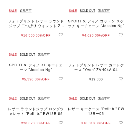
SALE
返品不可
SALE
SOLD OUT
返品不可
フォトプリント レザー ラウンド
SPORT b. ディノ コットン スケ
ジップ 二つ折り ウォレット ZA
ッチ キーチェーン "Jessica Ng"
H04A-01
¥16,500
50%OFF
¥4,620
30%OFF
SALE
SOLD OUT
返品不可
SPORT b. ディノ XL キーチェ
フォトプリント レザー カードケ
ーン "Jessica Ng"
ース "Yvon" ZAH04A-04
¥5,390
30%OFF
¥19,800
SALE
SOLD OUT
返品不可
SALE
SOLD OUT
返品不可
レザー ラウンドジップ ロングウ
レザー キーケース "Petit b." EW
ォレット "Petit b." EW13B-05
13Bー06
¥20,020
30%OFF
¥10,010
30%OFF