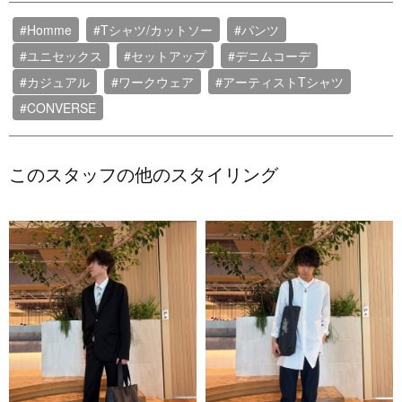
#Homme
#Tシャツ/カットソー
#パンツ
#ユニセックス
#セットアップ
#デニムコーデ
#カジュアル
#ワークウェア
#アーティストTシャツ
#CONVERSE
このスタッフの他のスタイリング