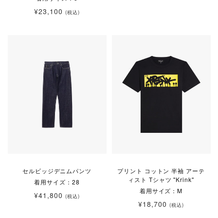
¥23,100
(税込)
セルビッジデニムパンツ
プリント コットン 半袖 アーテ
ィスト Tシャツ "Krink"
着用サイズ：28
着用サイズ：M
¥41,800
(税込)
¥18,700
(税込)