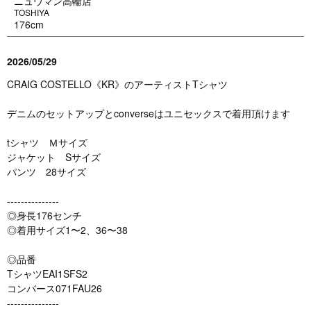
ニュウマン高輪店
TOSHIYA
176cm
2026/05/29
CRAIG COSTELLO《KR》のアーティストTシャツ
デニムのセットアップとconverseはユニセックスで着用頂けます
tシャツ Ｍサイズ
ジャケット Sサイズ
パンツ 28サイズ
---------------
◎身長176センチ
◎着用サイズ1〜2、36〜38
◎品番
TシャツEAI1SFS2
コンバース071FAU26
---------------