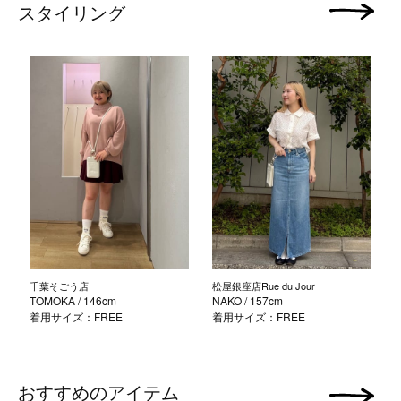
スタイリング
次の画像
千葉そごう店
松屋銀座店Rue du Jour
TOMOKA
/ 146cm
NAKO
/ 157cm
着用サイズ：FREE
着用サイズ：FREE
おすすめのアイテム
次の画像