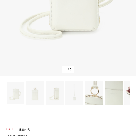
1
/ 9
SALE
返品不可
To b. by agnès b.