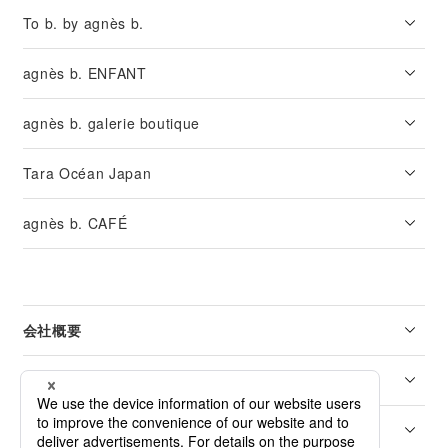
To b. by agnès b.
agnès b. ENFANT
agnès b. galerie boutique
Tara Océan Japan
agnès b. CAFÉ
会社概要
リーガル
カスタマーサービス