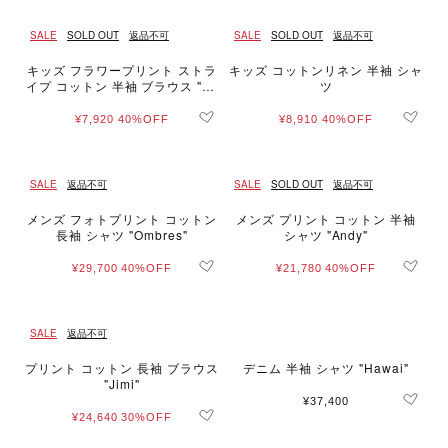
SALE
SOLD OUT
返品不可
SALE
SOLD OUT
返品不可
キッズ フラワープリント ストラ
キッズ コットンリネン 半袖 シャ
イプ コットン 半袖 ブラウス "Zo
ツ
a"
¥7,920
40%OFF
¥8,910
40%OFF
SALE
返品不可
SALE
SOLD OUT
返品不可
メンズ フォトプリント コットン
メンズ プリント コットン 半袖
長袖 シャツ "Ombres"
シャツ "Andy"
¥29,700
40%OFF
¥21,780
40%OFF
SALE
返品不可
プリント コットン 長袖 ブラウス
デニム 半袖 シャツ "Hawai"
"Jimi"
¥37,400
¥24,640
30%OFF