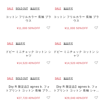
SALE
SOLD OUT
返品不可
SALE
返品不可
コットン フリルカラー 長袖 ブラ
コットン フリルカラー 長袖 ブラ
ウス
ウス
¥11,000
50%OFF
¥11,000
50%OFF
SALE
返品不可
SALE
返品不可
ドビー ミニチェック コットン シ
ドビー ミニチェック コットン シ
ャツ
ャツ
¥14,520
40%OFF
¥14,520
40%OFF
SALE
SOLD OUT
返品不可
SALE
返品不可
【by R 限定品】agnes b. フォ
【by R 限定品】agnes b. フォ
トプリント コットン 長袖 ブラウ
トプリント コットン 長袖 シャツ
ス
"Thomas"
¥27,720
40%OFF
¥29,040
40%OFF