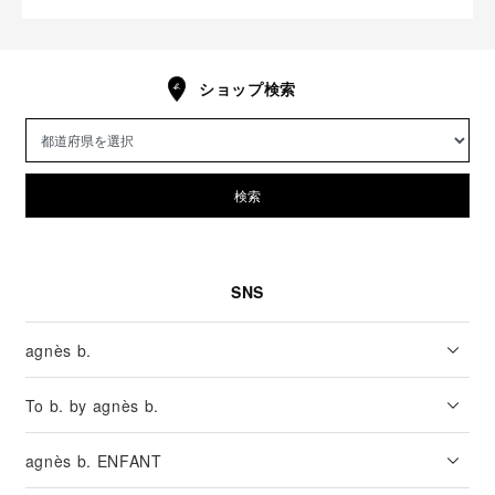
ショップ検索
検索
SNS
agnès b.
To b. by agnès b.
agnès b. ENFANT