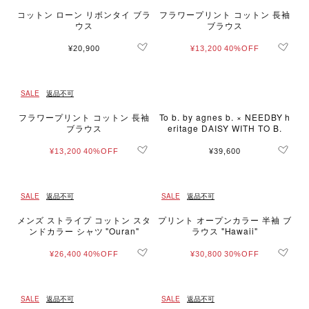
コットン ローン リボンタイ ブラ
フラワープリント コットン 長袖
ウス
ブラウス
¥20,900
¥13,200
40%OFF
SALE
返品不可
フラワープリント コットン 長袖
To b. by agnes b. × NEEDBY h
ブラウス
eritage DAISY WITH TO B.
¥13,200
40%OFF
¥39,600
SALE
返品不可
SALE
返品不可
メンズ ストライプ コットン スタ
プリント オープンカラー 半袖 ブ
ンドカラー シャツ "Ouran"
ラウス "Hawaii"
¥26,400
40%OFF
¥30,800
30%OFF
SALE
返品不可
SALE
返品不可