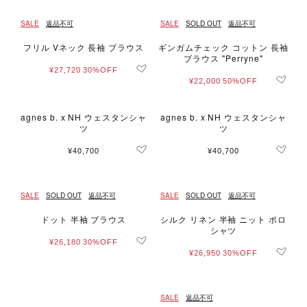
SALE
返品不可
SALE
SOLD OUT
返品不可
フリル Vネック 長袖 ブラウス
ギンガムチェック コットン 長袖
ブラウス "Perryne"
¥27,720
30%OFF
¥22,000
50%OFF
agnes b. x NH ウェスタンシャ
agnes b. x NH ウェスタンシャ
ツ
ツ
¥40,700
¥40,700
SALE
SOLD OUT
返品不可
SALE
SOLD OUT
返品不可
ドット 半袖 ブラウス
シルク リネン 半袖 ニット ポロ
シャツ
¥26,180
30%OFF
¥26,950
30%OFF
SALE
返品不可