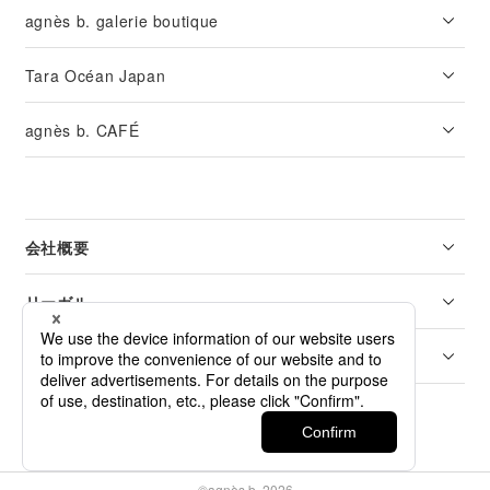
agnès b. galerie boutique
Tara Océan Japan
agnès b. CAFÉ
会社概要
リーガル
カスタマーサービス
©agnès b. 2026