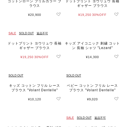
コットンローン フリルカラー ブ
ドットプリント ヨウリュウ 長袖
ラウス
ギャザー ブラウス
¥20,900
¥19,250
30%OFF
SALE
SOLD OUT
返品不可
ドットプリント ヨウリュウ 長袖
キッズ アイコニック 刺繍 コット
ギャザー ブラウス
ン 長袖 シャツ "Lezard"
¥19,250
30%OFF
¥14,300
SOLD OUT
SOLD OUT
キッズ コットン フリル レース
ベビー コットン フリル レース
ブラウス "Volant Dentelle"
ブラウス "Volant Dentelle"
¥10,120
¥9,020
SALE
SOLD OUT
返品不可