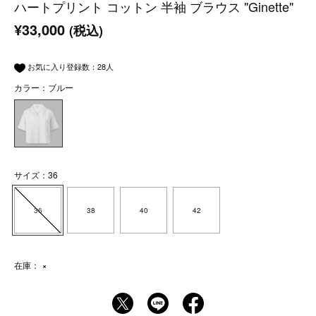
ハートプリント コットン 半袖 ブラウス "Ginette"
¥33,000
(税込)
お気に入り登録数：
28
人
カラー：ブルー
サイズ：36
36
38
40
42
在庫：
×