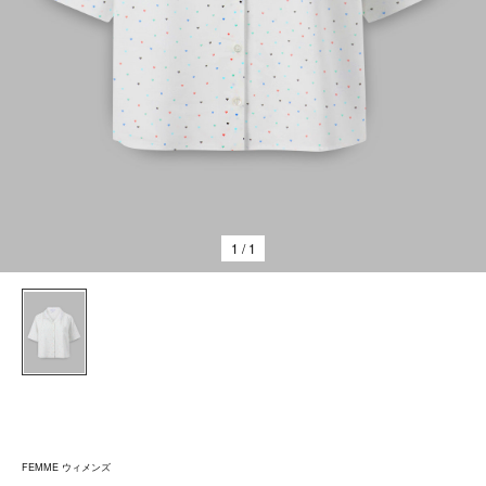
1
/ 1
FEMME ウィメンズ