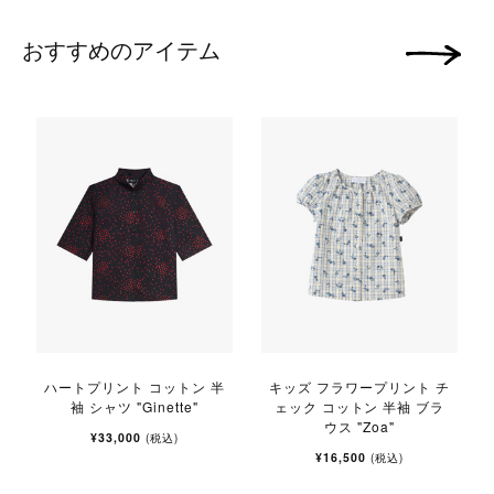
おすすめのアイテム
次の画像
ハートプリント コットン 半
キッズ フラワープリント チ
袖 シャツ "Ginette"
ェック コットン 半袖 ブラ
ウス "Zoa"
¥33,000
(税込)
¥16,500
(税込)