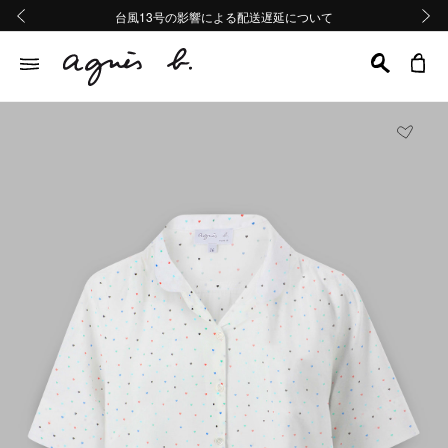
熊本地域地震の影響による配送遅延について
熊本地域地震の影響による配送遅延について
台風13号の影響による配送遅延について
Summer Sale 2buy10%OFF!!
Summer Sale 2buy10%OFF!!
前の画像
次の画