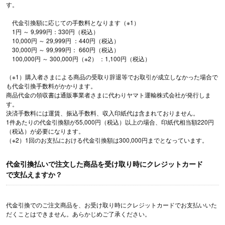
す。
代金引換額に応じての手数料となります（※1）
1円 ～ 9,999円：330円（税込）
10,000円 ～ 29,999円 ：440円（税込）
30,000円 ～ 99,999円： 660円（税込）
100,000円 ～ 300,000円（※2） ：1,100円（税込）
（※1）購入者さまによる商品の受取り辞退等でお取引が成立しなかった場合で
も代金引換手数料がかかります。
商品代金の領収書は通販事業者さまに代わりヤマト運輸株式会社が発行しま
す。
決済手数料には運賃、振込手数料、収入印紙代は含まれておりません。
1件あたりの代金引換額が55,000円（税込）以上の場合、印紙代相当額220円
（税込）が必要になります。
（※2）1回のお支払における代金引換額は300,000円までとなっています。
代金引換払いで注文した商品を受け取り時にクレジットカード
で支払えますか？
代金引換でのご注文商品を、お受け取り時にクレジットカードでお支払いいた
だくことはできません。あらかじめご了承ください。