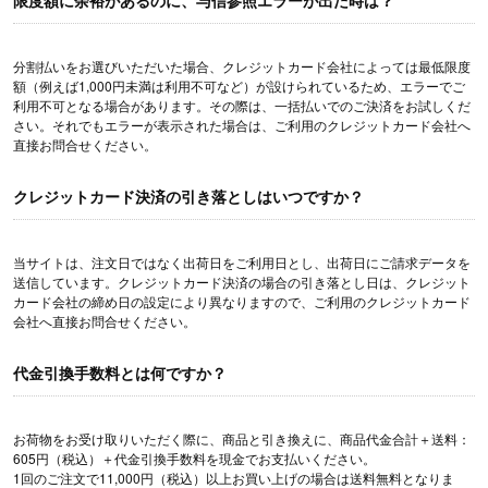
限度額に余裕があるのに、与信参照エラーが出た時は？
分割払いをお選びいただいた場合、クレジットカード会社によっては最低限度
額（例えば1,000円未満は利用不可など）が設けられているため、エラーでご
利用不可となる場合があります。その際は、一括払いでのご決済をお試しくだ
さい。それでもエラーが表示された場合は、ご利用のクレジットカード会社へ
直接お問合せください。
クレジットカード決済の引き落としはいつですか？
当サイトは、注文日ではなく出荷日をご利用日とし、出荷日にご請求データを
送信しています。クレジットカード決済の場合の引き落とし日は、クレジット
カード会社の締め日の設定により異なりますので、ご利用のクレジットカード
会社へ直接お問合せください。
代金引換手数料とは何ですか？
お荷物をお受け取りいただく際に、商品と引き換えに、商品代金合計＋送料：
605円（税込）＋代金引換手数料を現金でお支払いください。
1回のご注文で11,000円（税込）以上お買い上げの場合は送料無料となりま