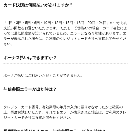
カード決済は何回払いがありますか？
「1回・3回・5回・6回・10回・12回・15回・18回・20回・24回」の中からお
支払い回数をお選びいただけます。 ただし、分割払いの場合、カード会社によ
っては最低限度額が設けられているため、エラーとなる可能性があります。エ
ラーが表示された場合は、ご利用のクレジットカード会社へ直接お問合せくだ
さい。
ボーナス払いはできますか？
ボーナス払いはご利用いただくことができません。
与信参照エラーが出た時は？
クレジットカード番号、有効期限の年月の入力に誤りがなかったかご確認の
上、再度お試しいただき、それでもエラーが表示された場合は、ご利用のクレ
ジットカード会社に直接お問合せください。