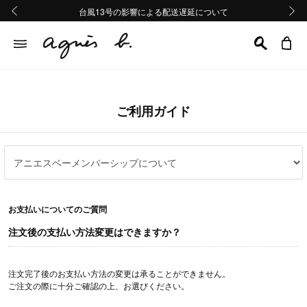
熊本地域地震の影響による配送遅延について
熊本地域地震の影響による配送遅延について
台風13号の影響による配送遅延について
Summer Sale 2buy10%OFF!!
Summer Sale 2buy10%OFF!!
前の画像
次の画
ご利用ガイド
お支払いについてのご質問
注文後の支払い方法変更はできますか？
注文完了後のお支払い方法の変更は承ることができません。
ご注文の際に十分ご確認の上、お選びください。