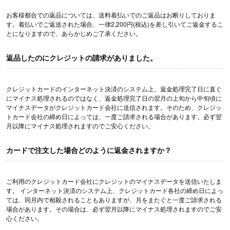
お客様都合での返品については、送料着払いでのご返品はお断りしておりま
す。着払いでご返送された場合、一律2,200円(税込)を差し引いてご返金するこ
とになりますので、あらかじめご了承ください。
返品したのにクレジットの請求がありました。
クレジットカードのインターネット決済のシステム上、返金処理完了日に直ぐ
にマイナス処理されるのではなく、返金処理完了日の翌月の上旬から中旬頃に
マイナスデータがクレジットカード会社に送信されます。そのため、クレジッ
トカード会社の締め日によっては、一度ご請求される場合があります。必ず翌
月以降にマイナス処理されますのでご安心ください。
カードで注文した場合どのように返金されますか？
ご利用のクレジットカード会社にクレジットのマイナスデータを送信いたしま
す。 インターネット決済のシステム上、クレジットカード各社の締め日によっ
ては、同月内で相殺されることもありますが、月をまたぐと一度ご請求される
場合があります。その場合は、必ず翌月以降にマイナス処理されますのでご安
心ください。