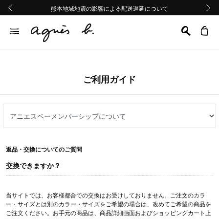
熊本地域地震の影響による配送遅延について
熊本地域地震の影響による配送遅延について
Summer Sale 2buy10%OFF!!
Summer Sale 2buy10%OFF!!
前の画像
次の画
ご利用ガイド
返品・交換についてのご質問
交換できますか？
当サイトでは、お客様都合での交換はお受けしておりません。ご注文のカラ
ー・サイズとは別のカラー・サイズをご希望の場合は、改めてご希望の商品を
ご注文ください。お手元の商品は、商品詳細画面およびショッピングカート上