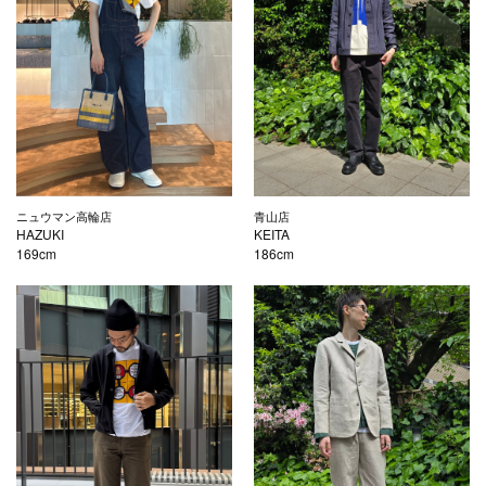
ニュウマン高輪店
青山店
HAZUKI
KEITA
169cm
186cm