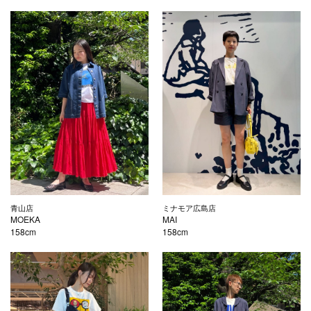
青山店
ミナモア広島店
MOEKA
MAI
158cm
158cm