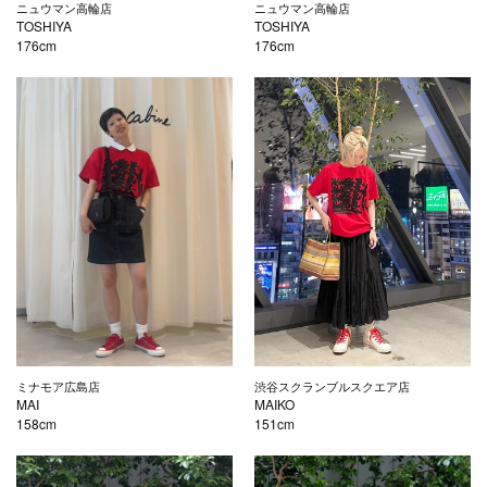
ニュウマン高輪店
ニュウマン高輪店
TOSHIYA
TOSHIYA
176cm
176cm
ミナモア広島店
渋谷スクランブルスクエア店
MAI
MAIKO
158cm
151cm