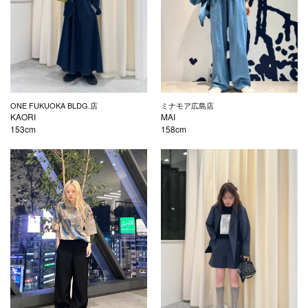
ONE FUKUOKA BLDG.店
ミナモア広島店
KAORI
MAI
153cm
158cm