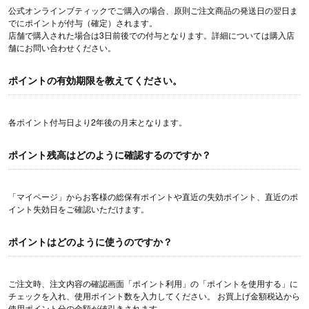
公式オンラインブティックでご購入の場合、原則ご注文商品の発送日の翌日ま
でにポイントが付与（確定）されます。
店舗で購入された場合は3日前後での付与となります。詳細については購入店
舗にお問い合わせください。
ポイントの有効期限を教えてください。
各ポイント付与日より2年後の月末となります。
ポイント残高はどのように確認するのですか？
「マイページ」からお客様の総保有ポイントや直近の失効ポイント、直近のポ
イント失効日をご確認いただけます。
ポイントはどのように使うのですか？
ご注文時、注文内容の確認画面「ポイント利用」の「ポイントを使用する」に
チェックを入れ、使用ポイント数を入力してください。 お買上げ金額税込から
使用ポイント分の金額が値引きされます。