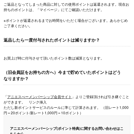
ご返品となってしまった商品に対しての使用ポイントは返還されます。現在お
持ちのポイントは、「マイページ」にてご確認いただけます。
※ポイントが返還されるまでお時間をいただく場合がございます。あらかじめ
ご了承ください。
返品したら一度付与されたポイントは減りますか？
お買上げ時に付与させて頂いたポイント数は減算となります。
（旧会員証をお持ちの方へ）今まで貯めていたポイントはどう
なりますか？
「
アニエスべーメンバーシップ会員サイト
」よりご登録頂ければ引き継ぐこと
ができます。 リンク挿入
ただし新ポイントサービスのルールに準じて計算されます。 （旧レート1,000
円＝20ポイント/新レート1,000円＝10ポイント）
アニエスベーメンバーシップ(ポイント特典)に関するお問い合わせはこ
ちらから