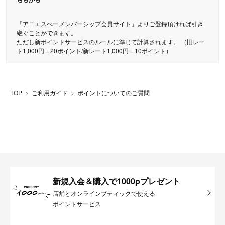
「
アニエスべーメンバーシップ会員サイト
」よりご登録頂ければ引き
継ぐことができます。
ただし新ポイントサービスのルールに準じて計算されます。 （旧レー
ト1,000円＝20ポイント/新レート1,000円＝10ポイント）
TOP
ご利用ガイド
ポイントについてのご質問
新規入会＆購入で1000pプレゼント
店舗とオンラインブティックで使える
ポイントサービス