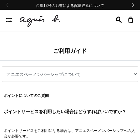
熊本地域地震の影響による配送遅延について
熊本地域地震の影響による配送遅延について
台風13号の影響による配送遅延について
Summer Sale 2buy10%OFF!!
Summer Sale 2buy10%OFF!!
前の画像
次の画
ご利用ガイド
ポイントについてのご質問
ポイントサービスを利用したい場合はどうすればいいですか？
ポイントサービスをご利用になる場合は、アニエスベーメンバーシップへの入
会が必要です。