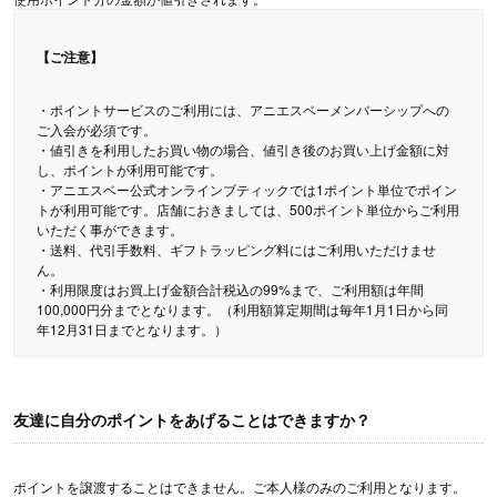
【ご注意】
・ポイントサービスのご利用には、アニエスベーメンバーシップへの
ご入会が必須です。
・値引きを利用したお買い物の場合、値引き後のお買い上げ金額に対
し、ポイントが利用可能です。
・アニエスベー公式オンラインブティックでは1ポイント単位でポイン
トが利用可能です。店舗におきましては、500ポイント単位からご利用
いただく事ができます。
・送料、代引手数料、ギフトラッピング料にはご利用いただけませ
ん。
・利用限度はお買上げ金額合計税込の99%まで、ご利用額は年間
100,000円分までとなります。（利用額算定期間は毎年1月1日から同
年12月31日までとなります。）
友達に自分のポイントをあげることはできますか？
ポイントを譲渡することはできません。ご本人様のみのご利用となります。