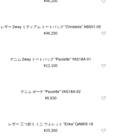
¥46,200
レザー 2way ミディアム トートバッグ "Christelle" ABS01-05
¥46,200
デニム 2way トートバッグ "Paulette" YAS18A-01
¥12,100
デニム ポーチ "Paulette" YAS18A-02
¥6,930
レザー 三つ折り ミニ ウォレット "Erika" QAW05-16
¥25,300