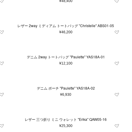
¥48,400
レザー 2way ミディアム トートバッグ "Christelle" ABS01-05
¥46,200
デニム 2way トートバッグ "Paulette" YAS18A-01
¥12,100
デニム ポーチ "Paulette" YAS18A-02
¥6,930
条件をクリア
この条件で絞り込む
レザー 三つ折り ミニ ウォレット "Erika" QAW05-16
¥25,300