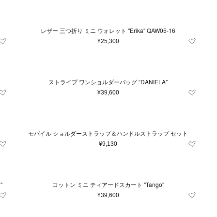
レザー 三つ折り ミニ ウォレット "Erika" QAW05-16
¥25,300
ストライプ ワンショルダーバッグ “DANIELA"
¥39,600
モバイル ショルダーストラップ＆ハンドルストラップ セット
¥9,130
"
コットン ミニ ティアードスカート "Tango"
¥39,600