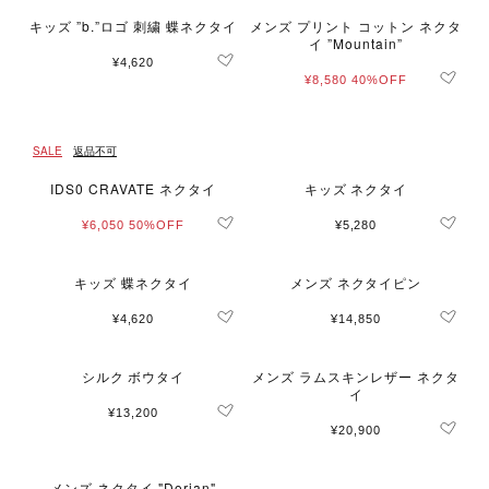
キッズ ”b.”ロゴ 刺繍 蝶ネクタイ
メンズ プリント コットン ネクタ
イ ”Mountain”
¥4,620
¥8,580
40%OFF
SALE
返品不可
IDS0 CRAVATE ネクタイ
キッズ ネクタイ
¥6,050
50%OFF
¥5,280
キッズ 蝶ネクタイ
メンズ ネクタイピン
¥4,620
¥14,850
シルク ボウタイ
メンズ ラムスキンレザー ネクタ
イ
¥13,200
¥20,900
メンズ ネクタイ "Dorian"