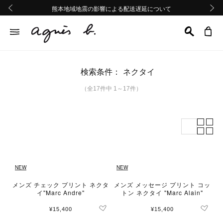
熊本地域地震の影響による配送遅延について
熊本地域地震の影響による配送遅延について
Summer Sale 2buy10%OFF!!
Summer Sale 2buy10%OFF!!
前の画像
次の画
検索条件：
ネクタイ
（全17件中 1～17件）
NEW
NEW
メンズ チェック プリント ネクタ
メンズ メッセージ プリント コッ
イ"Marc Andre"
トン ネクタイ "Marc Alain"
¥15,400
¥15,400