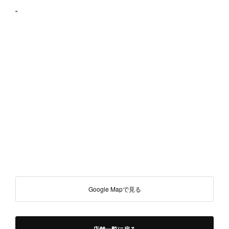
"
Google Mapで見る