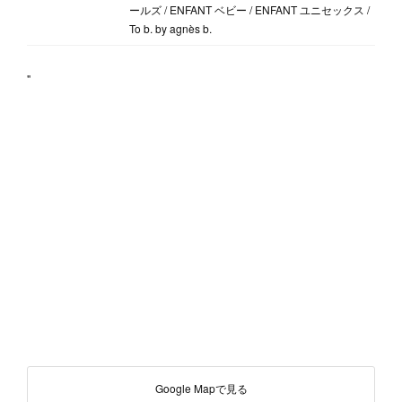
ールズ / ENFANT ベビー / ENFANT ユニセックス /
To b. by agnès b.
"
Google Mapで見る