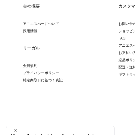
会社概要
カスタ
アニエスべーについて
お問い合
採用情報
ショッピ
FAQ
アニエス
リーガル
お支払い
返品ポリ
会員規約
配送・送
プライバシーポリシー
ギフトラ
特定商取引に基づく表記