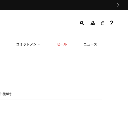
次の画像
コミットメント
セール
ニュース
午後8時