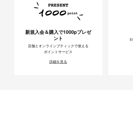
新規入会＆購入で1000pプレゼ
ント
5
店舗とオンラインブティックで使える
ポイントサービス
詳細を見る