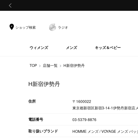
前の画像
ショップ検索
ラジオ
ウィメンズ
メンズ
キッズ＆ベビー
TOP
店舗一覧
H新宿伊勢丹
H新宿伊勢丹
住所
〒1600022
東京都新宿区新宿3-14-1伊勢丹新宿店
電話番号
03-5379-8876
取り扱いブランド
HOMME メンズ / VOYAGE メンズ 