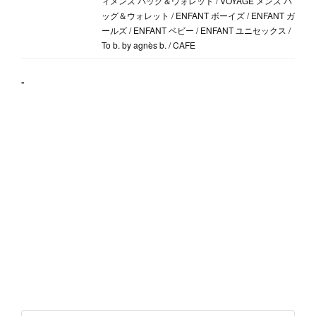
ィメンズ バッグ＆ウォレット / VOYAGE メンズ バ
ッグ＆ウォレット / ENFANT ボーイズ / ENFANT ガ
ールズ / ENFANT ベビー / ENFANT ユニセックス /
To b. by agnès b. / CAFE
"