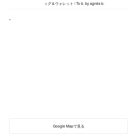
ッグ＆ウォレット / To b. by agnès b.
"
Google Mapで見る