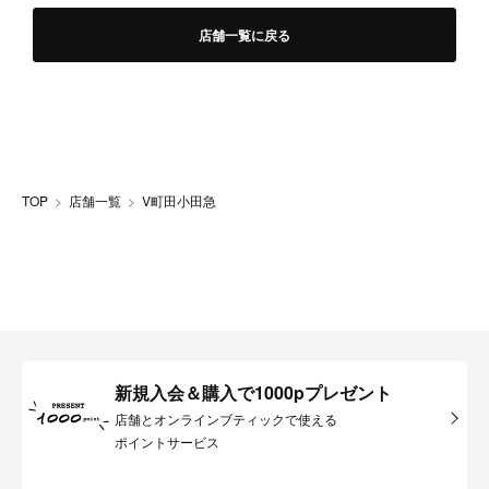
店舗一覧に戻る
TOP
店舗一覧
V町田小田急
新規入会＆購入で1000pプレゼント
店舗とオンラインブティックで使える
ポイントサービス