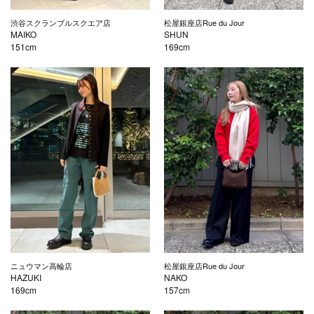
渋谷スクランブルスクエア店
松屋銀座店Rue du Jour
MAIKO
SHUN
151cm
169cm
ニュウマン高輪店
松屋銀座店Rue du Jour
HAZUKI
NAKO
169cm
157cm