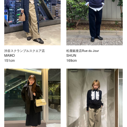
渋谷スクランブルスクエア店
松屋銀座店Rue du Jour
MAIKO
SHUN
151cm
169cm