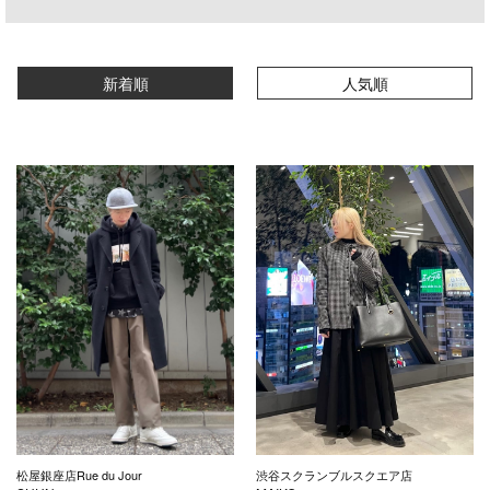
新着順
人気順
松屋銀座店Rue du Jour
渋谷スクランブルスクエア店