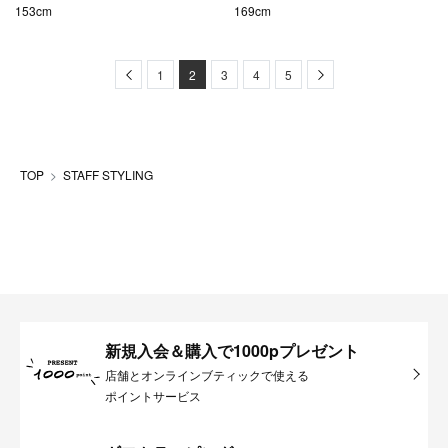
153cm
169cm
Previous
Next
1
2
3
4
5
TOP
STAFF STYLING
新規入会＆購入で1000pプレゼント
店舗とオンラインブティックで使える
ポイントサービス