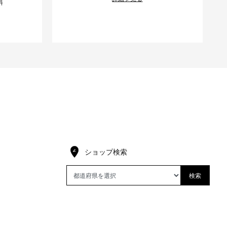
料
ショップ検索
検索