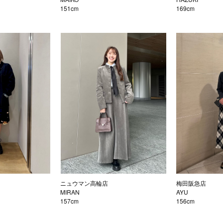
151cm
169cm
ニュウマン高輪店
梅田阪急店
MIRAN
AYU
157cm
156cm