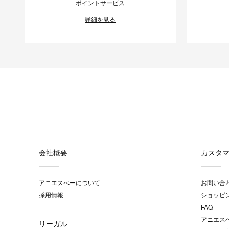
ポイントサービス
詳細を見る
会社概要
カスタ
アニエスべーについて
お問い合
採用情報
ショッピ
FAQ
アニエス
リーガル