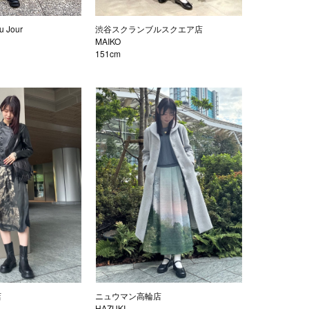
 Jour
渋谷スクランブルスクエア店
MAIKO
151cm
店
ニュウマン高輪店
HAZUKI