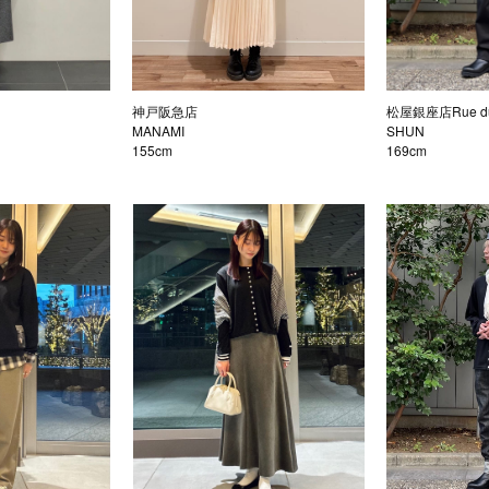
神戸阪急店
松屋銀座店Rue du
MANAMI
SHUN
155cm
169cm