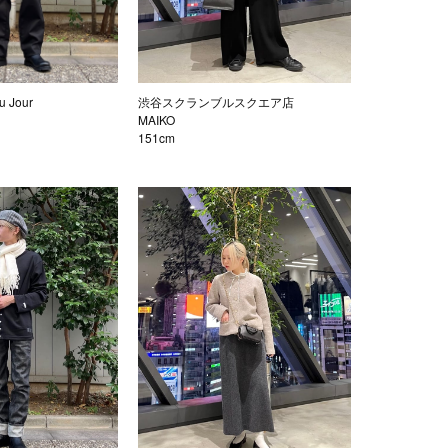
 Jour
渋谷スクランブルスクエア店
MAIKO
151cm