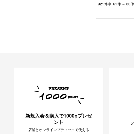
921件中
61件 ～ 8
新規入会＆購入で1000pプレゼ
ント
5
店舗とオンラインブティックで使える