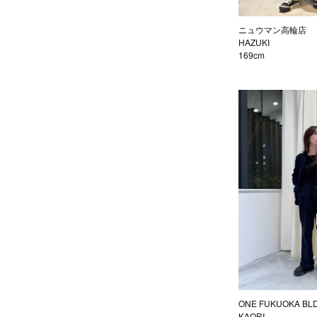
ニュウマン高輪店
HAZUKI
169cm
ONE FUKUOKA BL
KAORI