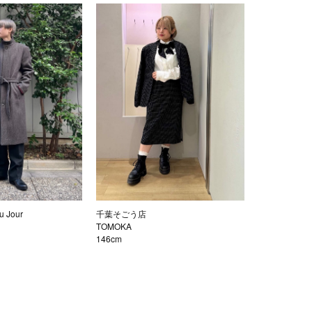
 Jour
千葉そごう店
TOMOKA
146cm