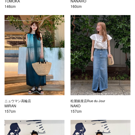
TOMOKA
NANAHO
146cm
160cm
ニュウマン高輪店
松屋銀座店Rue du Jour
MIRAN
NAKO
157cm
157cm