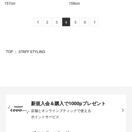
157cm
159cm
Previous
Next
2
3
4
5
6
TOP
STAFF STYLING
新規入会＆購入で1000pプレゼント
店舗とオンラインブティックで使える
ポイントサービス