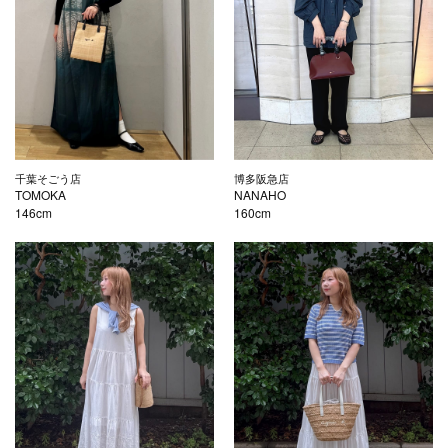
千葉そごう店
博多阪急店
TOMOKA
NANAHO
146cm
160cm