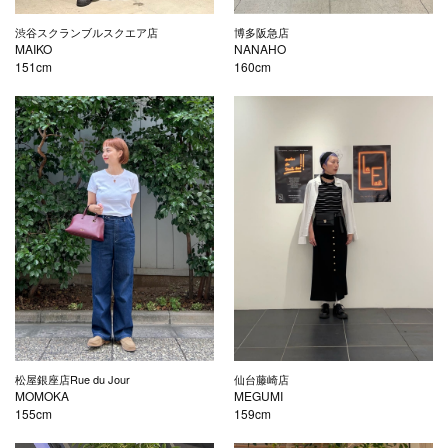
渋谷スクランブルスクエア店
博多阪急店
MAIKO
NANAHO
151cm
160cm
松屋銀座店Rue du Jour
仙台藤崎店
MOMOKA
MEGUMI
155cm
159cm