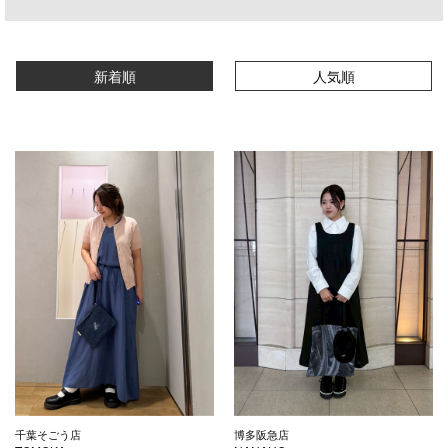
新着順
人気順
千葉そごう店
博多阪急店