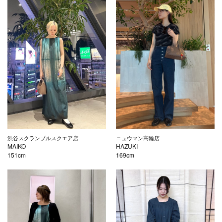
渋谷スクランブルスクエア店
ニュウマン高輪店
MAIKO
HAZUKI
151cm
169cm