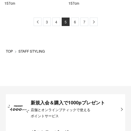
157cm
157cm
Previous
Next
3
4
5
6
7
TOP
STAFF STYLING
新規入会＆購入で1000pプレゼント
店舗とオンラインブティックで使える
ポイントサービス