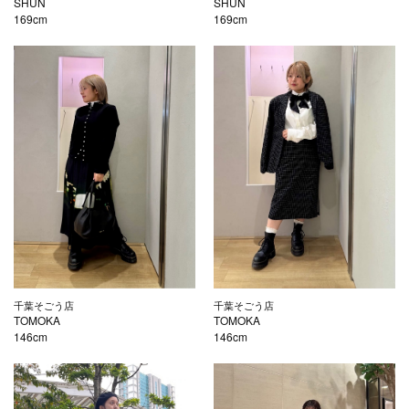
SHUN
SHUN
169cm
169cm
千葉そごう店
千葉そごう店
TOMOKA
TOMOKA
146cm
146cm