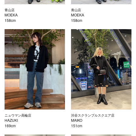
青山店
青山店
MOEKA
MOEKA
158cm
158cm
ニュウマン高輪店
渋谷スクランブルスクエア店
HAZUKI
MAIKO
169cm
151cm