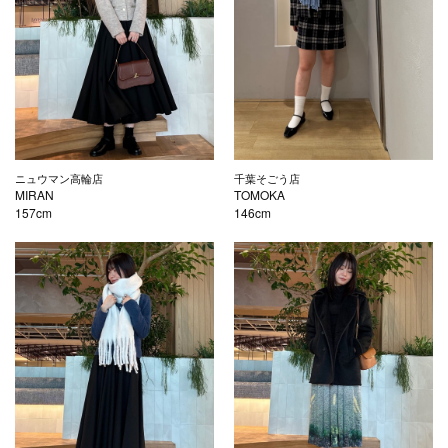
ニュウマン高輪店
千葉そごう店
MIRAN
TOMOKA
157cm
146cm