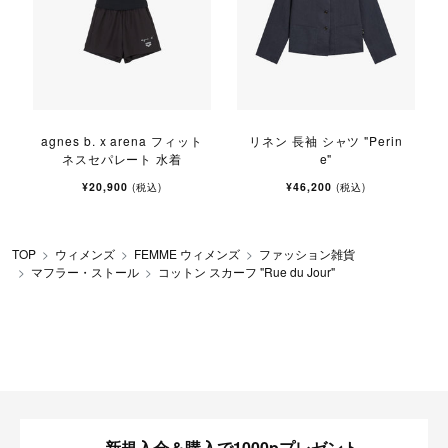
agnes b. x arena フィット
リネン 長袖 シャツ "Perin
ネスセパレート 水着
e"
¥20,900
¥46,200
(税込)
(税込)
TOP
ウィメンズ
FEMME ウィメンズ
ファッション雑貨
マフラー・ストール
コットン スカーフ "Rue du Jour"
新規入会＆購入で1000pプレゼント