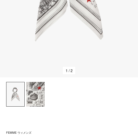
1
/ 2
FEMME ウィメンズ