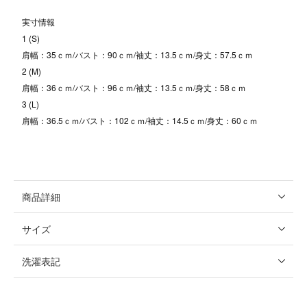
実寸情報
1 (S)
肩幅：35ｃｍ/バスト：90ｃｍ/袖丈：13.5ｃｍ/身丈：57.5ｃｍ
2 (M)
肩幅：36ｃｍ/バスト：96ｃｍ/袖丈：13.5ｃｍ/身丈：58ｃｍ
3 (L)
肩幅：36.5ｃｍ/バスト：102ｃｍ/袖丈：14.5ｃｍ/身丈：60ｃｍ
商品詳細
サイズ
洗濯表記