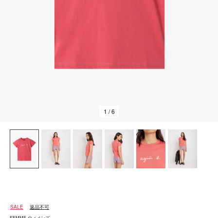
1
/ 6
SALE
返品不可
FEMME ウィメンズ