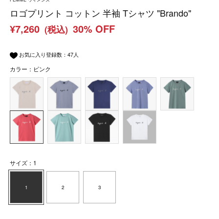
ロゴプリント コットン 半袖 Tシャツ "Brando"
¥7,260
30% OFF
(税込)
お気に入り登録数：
47
人
カラー：ピンク
サイズ：1
1
2
3