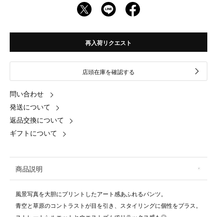
再入荷リクエスト
店頭在庫を確認する
問い合わせ
発送について
返品交換について
ギフトについて
商品説明
風景写真を大胆にプリントしたアート感あふれるパンツ。
青空と草原のコントラストが目を引き、スタイリングに個性をプラス。
ストレートシルエットとウエストゴムでリラックス感も◎。