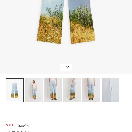
1
/ 6
SALE
返品不可
FEMME ウィメンズ