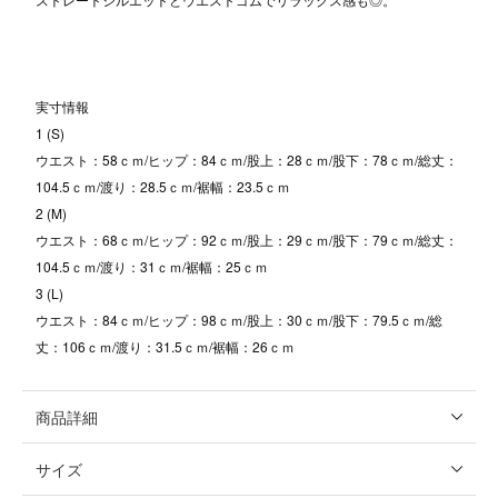
実寸情報
1 (S)
ウエスト：58ｃｍ/ヒップ：84ｃｍ/股上：28ｃｍ/股下：78ｃｍ/総丈：
104.5ｃｍ/渡り：28.5ｃｍ/裾幅：23.5ｃｍ
2 (M)
ウエスト：68ｃｍ/ヒップ：92ｃｍ/股上：29ｃｍ/股下：79ｃｍ/総丈：
104.5ｃｍ/渡り：31ｃｍ/裾幅：25ｃｍ
3 (L)
ウエスト：84ｃｍ/ヒップ：98ｃｍ/股上：30ｃｍ/股下：79.5ｃｍ/総
丈：106ｃｍ/渡り：31.5ｃｍ/裾幅：26ｃｍ
商品詳細
サイズ