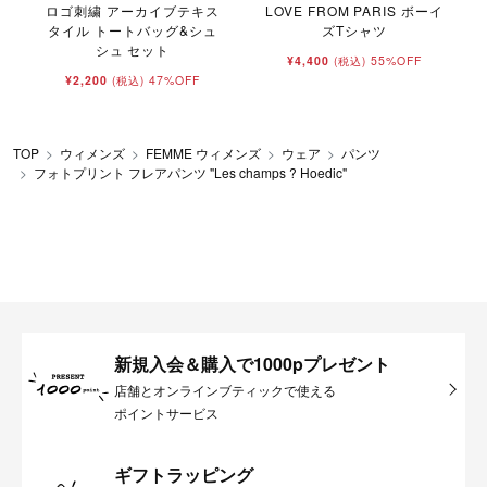
ロゴ刺繍 アーカイブテキス
LOVE FROM PARIS ボーイ
タイル トートバッグ&シュ
ズTシャツ
シュ セット
¥4,400
55%OFF
(税込)
¥2,200
47%OFF
(税込)
TOP
ウィメンズ
FEMME ウィメンズ
ウェア
パンツ
フォトプリント フレアパンツ "Les champs ? Hoedic"
新規入会＆購入で1000pプレゼント
店舗とオンラインブティックで使える
ポイントサービス
ギフトラッピング