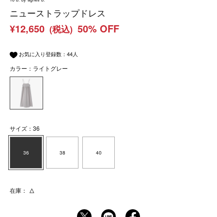
ニューストラップドレス
¥12,650
50% OFF
(税込)
お気に入り登録数：
44
人
カラー：ライトグレー
サイズ：36
36
38
40
在庫：
△