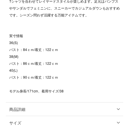
Tシャツを合わせてレイヤードスタイルが楽しめます。足元はパンプス
やサンダルでフェミニンに、スニーカーでカジュアルダウンもおすすめ
です。シーズン問わず活躍する万能アイテムです。
実寸情報
36(S)
バスト：84ｃｍ/着丈：122ｃｍ
38(M)
バスト：86ｃｍ/着丈：122ｃｍ
40(L)
バスト：90ｃｍ/着丈：122ｃｍ
モデル身長/171cm、着用サイズ/38
商品詳細
サイズ