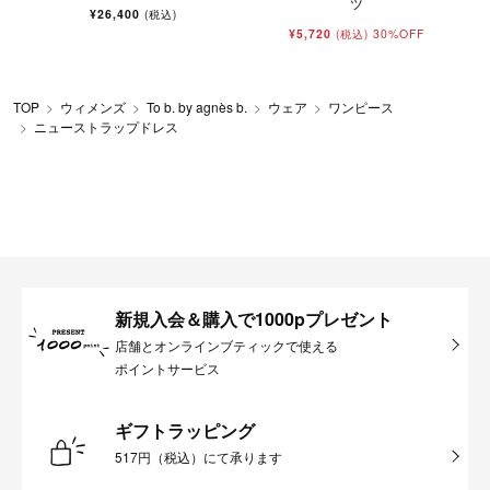
ツ
¥26,400
(税込)
¥5,720
30%OFF
(税込)
TOP
ウィメンズ
To b. by agnès b.
ウェア
ワンピース
ニューストラップドレス
新規入会＆購入で1000pプレゼント
店舗とオンラインブティックで使える
ポイントサービス
ギフトラッピング
517円（税込）にて承ります