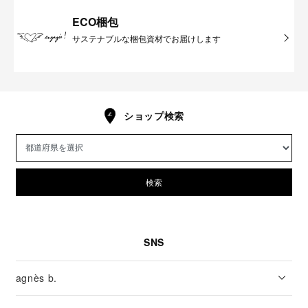
ECO梱包
サステナブルな梱包資材でお届けします
ショップ検索
検索
SNS
agnès b.