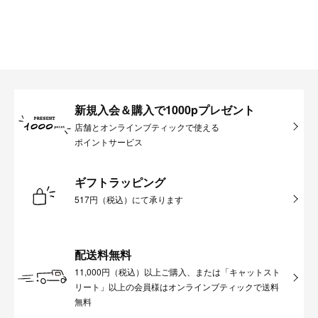
新規入会＆購入で1000pプレゼント
店舗とオンラインブティックで使える
ポイントサービス
ギフトラッピング
517円（税込）にて承ります
配送料無料
11,000円（税込）以上ご購入、または「キャットスト
リート」以上の会員様はオンラインブティックで送料
無料