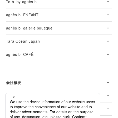
To b. by agnès b.
agnès b. ENFANT
agnès b. galerie boutique
Tara Océan Japan
agnès b. CAFÉ
会社概要
リーガル
カスタマーサービス