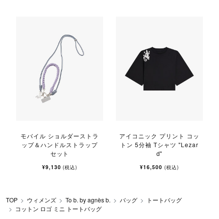
モバイル ショルダーストラ
アイコニック プリント コッ
ップ＆ハンドルストラップ
トン 5分袖 Tシャツ "Lezar
セット
d"
¥9,130
¥16,500
(税込)
(税込)
TOP
ウィメンズ
To b. by agnès b.
バッグ
トートバッグ
コットン ロゴ ミニ トートバッグ