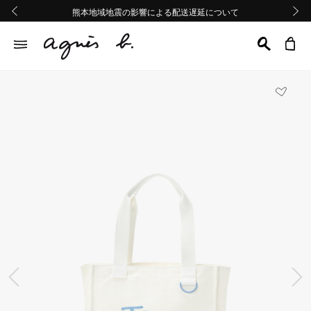
熊本地域地震の影響による配送遅延について
熊本地域地震の影響による配送遅延について
Summer Sale 2buy10%OFF!!
Summer Sale 2buy10%OFF!!
前の画像
次の画
前の画像
次